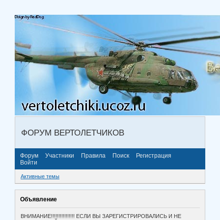
ФОРУМ ВЕРТОЛЕТЧИКОВ
Форум
Участники
Правила
Поиск
Регистрация
Войти
Активные темы
Объявление
ВНИМАНИЕ!!!!!!!!!!!!!!!! ЕСЛИ ВЫ ЗАРЕГИСТРИРОВАЛИСЬ И НЕ