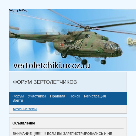
ФОРУМ ВЕРТОЛЕТЧИКОВ
Форум
Участники
Правила
Поиск
Регистрация
Войти
Активные темы
Объявление
ВНИМАНИЕ!!!!!!!!!!!!!!!! ЕСЛИ ВЫ ЗАРЕГИСТРИРОВАЛИСЬ И НЕ