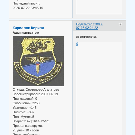
Последний визит:
2026-07-22 23:45:10
Поделиться
2008-
55
Кириллов Кирилл
07-16 02:24:22
Администратор
из интернета.
0
Откуда:
Сертолово-Агалатово
Зарегистрирован
: 2007-06-19
Приглашений:
0
Сообщений:
2258
Уважение:
+145
Позитив:
+397
Пол:
Мужской
Возраст:
42
[1983-12-06]
Провел на форуме:
25 дней 10 часов
Последний визит: