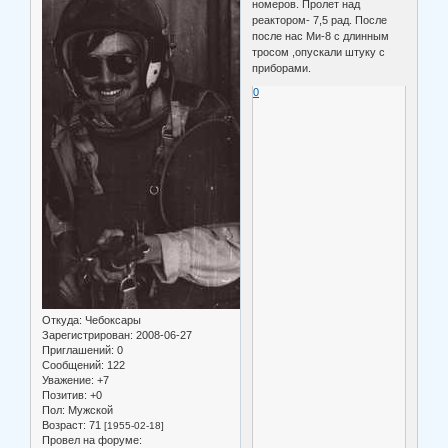
номеров. Пролет над
реактором- 7,5 рад. После
после нас Ми-8 с длинным
тросом ,опускали штуку с
приборами.
0
Откуда:
Чебоксары
Зарегистрирован
: 2008-06-27
Приглашений:
0
Сообщений:
122
Уважение:
+7
Позитив:
+0
Пол:
Мужской
Возраст:
71
[1955-02-18]
Провел на форуме: