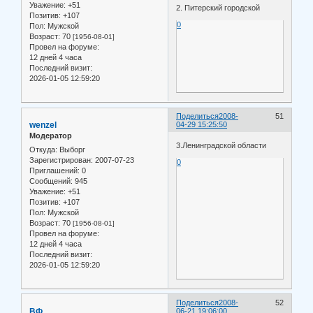
Уважение:
+51
2. Питерский городской
Позитив:
+107
0
Пол:
Мужской
Возраст:
70
[1956-08-01]
Провел на форуме:
12 дней 4 часа
Последний визит:
2026-01-05 12:59:20
Поделиться
2008-
51
wenzel
04-29 15:25:50
Модератор
3.Ленинградской области
Откуда:
Выборг
Зарегистрирован
: 2007-07-23
0
Приглашений:
0
Сообщений:
945
Уважение:
+51
Позитив:
+107
Пол:
Мужской
Возраст:
70
[1956-08-01]
Провел на форуме:
12 дней 4 часа
Последний визит:
2026-01-05 12:59:20
Поделиться
2008-
52
ВФ
06-21 19:06:00