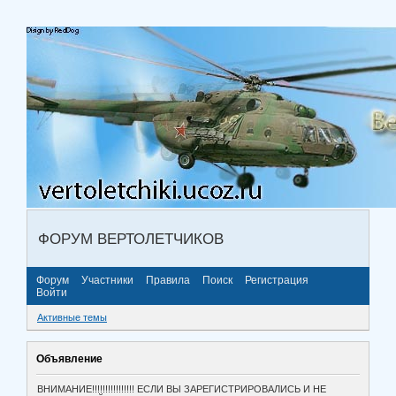
ФОРУМ ВЕРТОЛЕТЧИКОВ
Форум
Участники
Правила
Поиск
Регистрация
Войти
Активные темы
Объявление
ВНИМАНИЕ!!!!!!!!!!!!!!!! ЕСЛИ ВЫ ЗАРЕГИСТРИРОВАЛИСЬ И НЕ