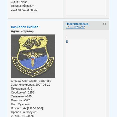
3 дня 3 часа
Последний визит:
2018-03-01 15:46:30
Поделиться
2008-
54
Кириллов Кирилл
07-16 02:15:42
Администратор
.
0
Откуда:
Сертолово-Агалатово
Зарегистрирован
: 2007-06-19
Приглашений:
0
Сообщений:
2258
Уважение:
+145
Позитив:
+397
Пол:
Мужской
Возраст:
42
[1983-12-06]
Провел на форуме:
25 дней 10 часов