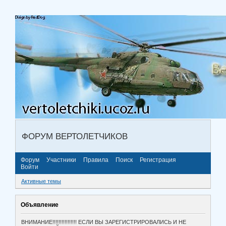
ФОРУМ ВЕРТОЛЕТЧИКОВ
Форум
Участники
Правила
Поиск
Регистрация
Войти
Активные темы
Объявление
ВНИМАНИЕ!!!!!!!!!!!!!!!! ЕСЛИ ВЫ ЗАРЕГИСТРИРОВАЛИСЬ И НЕ