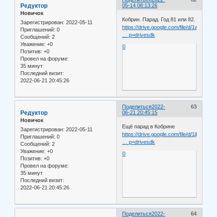
Редуктор
05-14 08:13:26
Новичок
Кобрин. Парад. Год 81 или 82.
Зарегистрирован
: 2022-05-11
https://drive.google.com/file/d/1wwDbC
Приглашений:
0
… p=drivesdk
Сообщений:
2
Уважение:
+0
0
Позитив:
+0
Провел на форуме:
35 минут
Последний визит:
2022-06-21 20:45:26
Поделиться
2022-
63
Редуктор
06-21 20:45:15
Новичок
Ещё парад в Кобрине
Зарегистрирован
: 2022-05-11
https://drive.google.com/file/d/1jLyUXW
Приглашений:
0
… p=drivesdk
Сообщений:
2
Уважение:
+0
0
Позитив:
+0
Провел на форуме:
35 минут
Последний визит:
2022-06-21 20:45:26
Поделиться
2022-
64