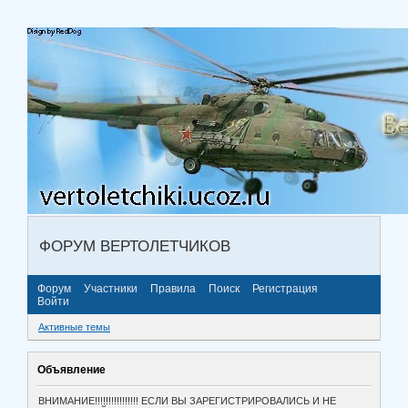
ФОРУМ ВЕРТОЛЕТЧИКОВ
Форум
Участники
Правила
Поиск
Регистрация
Войти
Активные темы
Объявление
ВНИМАНИЕ!!!!!!!!!!!!!!!! ЕСЛИ ВЫ ЗАРЕГИСТРИРОВАЛИСЬ И НЕ