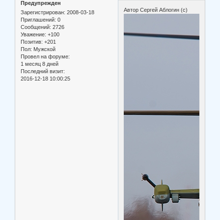
Предупрежден
Автор Сергей Аблогин (c)
Зарегистрирован
: 2008-03-18
Приглашений:
0
Сообщений:
2726
Уважение:
+100
Позитив:
+201
Пол:
Мужской
Провел на форуме:
1 месяц 8 дней
Последний визит:
2016-12-18 10:00:25