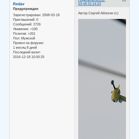
Поделиться
2011-
23
Redav
03-06 01:14:23
Предупрежден
Автор Сергей Аблогин (c)
Зарегистрирован
: 2008-03-18
Приглашений:
0
Сообщений:
2726
Уважение:
+100
Позитив:
+201
Пол:
Мужской
Провел на форуме:
1 месяц 8 дней
Последний визит:
2016-12-18 10:00:25