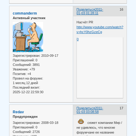
Поделиться
2011-
16
commanderm
01-03 01:28:11
Активный участник
Насчёт PR
http://www.youtube.com/watch?
v=hcY0hzGzeCg
0
Зарегистрирован
: 2010-09-17
Приглашений:
0
Сообщений:
3891
Уважение:
+79
Позитив:
+4
Провел на форуме:
1 месяц 12 дней
Последний визит:
2025-12-22 22:59:30
Поделиться
2011-
17
Redav
01-03 03:08:58
Предупрежден
Зарегистрирован
: 2008-03-18
сюжет компании Мир /
Приглашений:
0
не удивлюсь, что многие
Сообщений:
2726
форумчане ее название