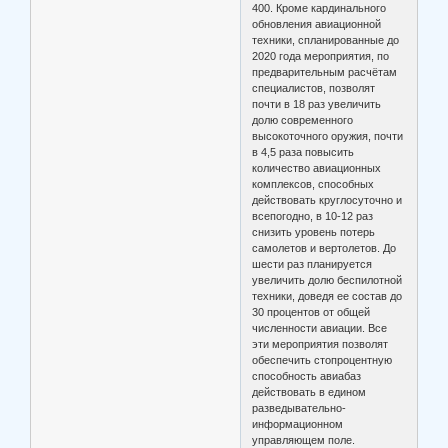
400. Кроме кардинального
обновления авиационной
техники, спланированные до
2020 года мероприятия, по
предварительным расчётам
специалистов, позволят
почти в 18 раз увеличить
долю современного
высокоточного оружия, почти
в 4,5 раза повысить
количество авиационных
комплексов, способных
действовать круглосуточно и
всепогодно, в 10-12 раз
снизить уровень потерь
самолетов и вертолетов. До
шести раз планируется
увеличить долю беспилотной
техники, доведя ее состав до
30 процентов от общей
численности авиации. Все
эти мероприятия позволят
обеспечить стопроцентную
способность авиабаз
действовать в едином
разведывательно-
информационном
управляющем поле.