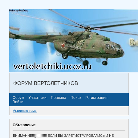
ФОРУМ ВЕРТОЛЕТЧИКОВ
Форум
Участники
Правила
Поиск
Регистрация
Войти
Активные темы
Объявление
ВНИМАНИЕ!!!!!!!!!!!!!!!! ЕСЛИ ВЫ ЗАРЕГИСТРИРОВАЛИСЬ И НЕ