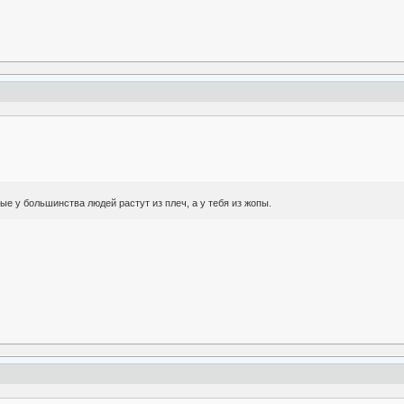
рые у большинства людей растут из плеч, а у тебя из жопы.