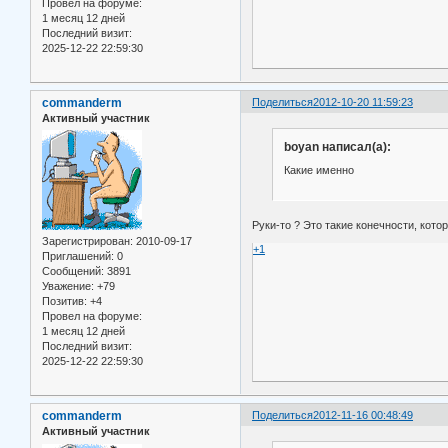
Провел на форуме:
1 месяц 12 дней
Последний визит:
2025-12-22 22:59:30
commanderm
Поделиться
2012-10-20 11:59:23
Активный участник
boyan написал(а):
Какие именно
Руки-то ? Это такие конечности, кото
Зарегистрирован
: 2010-09-17
+1
Приглашений:
0
Сообщений:
3891
Уважение:
+79
Позитив:
+4
Провел на форуме:
1 месяц 12 дней
Последний визит:
2025-12-22 22:59:30
commanderm
Поделиться
2012-11-16 00:48:49
Активный участник