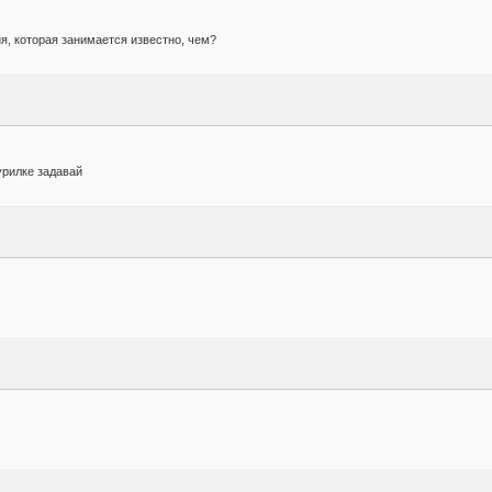
я, которая занимается известно, чем?
урилке задавай