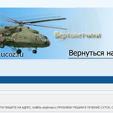
ВОЙТИ ПИШИТЕ НА АДРЕС, kirill83s-pb@mail.ru ПРОБЛЕМУ РЕШИМ В ТЕЧЕНИЕ СУ