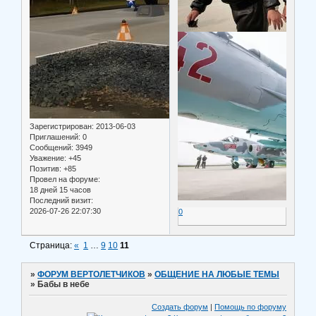
Зарегистрирован
: 2013-06-03
Приглашений:
0
Сообщений:
3949
Уважение:
+45
Позитив:
+85
Провел на форуме:
18 дней 15 часов
Последний визит:
2026-07-26 22:07:30
0
Страница:
«
1
…
9
10
11
»
ФОРУМ ВЕРТОЛЕТЧИКОВ
»
ОБЩЕНИЕ НА ЛЮБЫЕ ТЕМЫ
»
Бабы в небе
Создать форум
|
Помощь по форуму