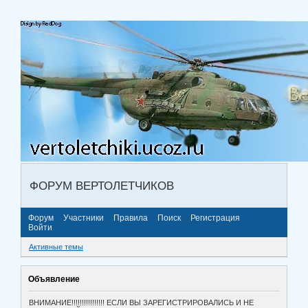
ФОРУМ ВЕРТОЛЕТЧИКОВ
Форум
Участники
Правила
Поиск
Регистрация
Войти
Активные темы
Объявление
ВНИМАНИЕ!!!!!!!!!!!!!!!! ЕСЛИ ВЫ ЗАРЕГИСТРИРОВАЛИСЬ И НЕ