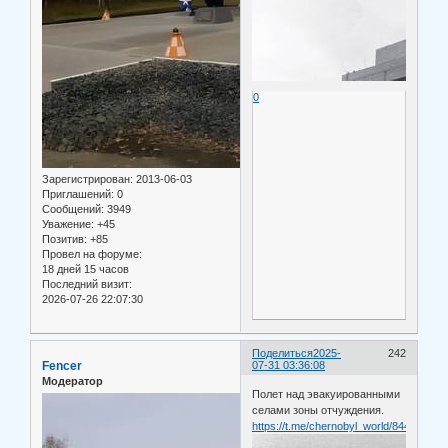
0
Зарегистрирован
: 2013-06-03
Приглашений:
0
Сообщений:
3949
Уважение:
+45
Позитив:
+85
Провел на форуме:
18 дней 15 часов
Последний визит:
2026-07-26 22:07:30
Поделиться
2025-
242
Fencer
07-31 03:36:08
Модератор
Полет над эвакуированными
селами зоны отчуждения.
https://t.me/chernobyl_world/8446