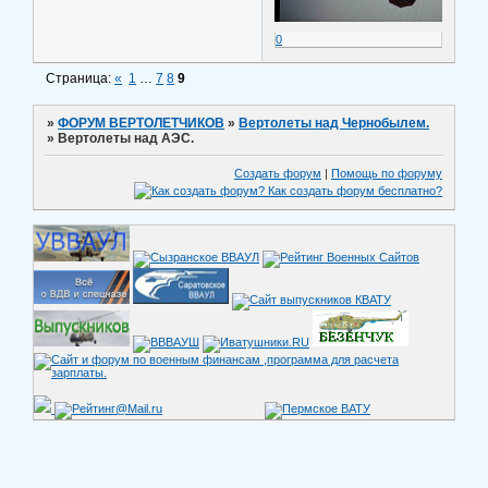
0
Страница:
«
1
…
7
8
9
»
ФОРУМ ВЕРТОЛЕТЧИКОВ
»
Вертолеты над Чернобылем.
»
Вертолеты над АЭС.
Создать форум
|
Помощь по форуму