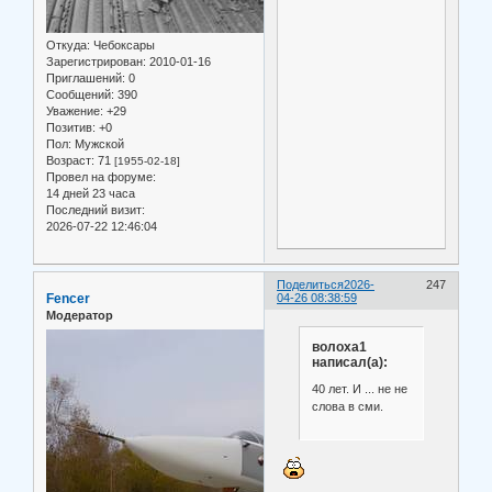
Откуда:
Чебоксары
Зарегистрирован
: 2010-01-16
Приглашений:
0
Сообщений:
390
Уважение:
+29
Позитив:
+0
Пол:
Мужской
Возраст:
71
[1955-02-18]
Провел на форуме:
14 дней 23 часа
Последний визит:
2026-07-22 12:46:04
Поделиться
2026-
247
Fencer
04-26 08:38:59
Модератор
волоха1
написал(а):
40 лет. И ... не не
слова в сми.