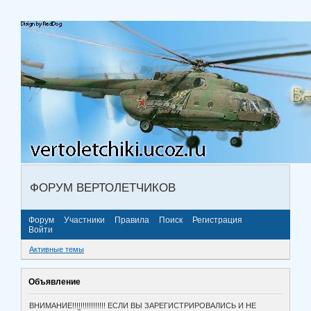
ФОРУМ ВЕРТОЛЕТЧИКОВ
Форум
Участники
Правила
Поиск
Регистрация
Войти
Активные темы
Объявление
ВНИМАНИЕ!!!!!!!!!!!!!!!! ЕСЛИ ВЫ ЗАРЕГИСТРИРОВАЛИСЬ И НЕ