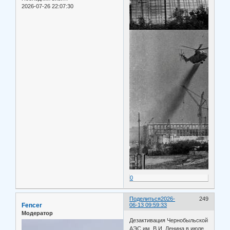
2026-07-26 22:07:30
0
Поделиться
2026-
249
Fencer
06-13 09:59:33
Модератор
Дезактивация Чернобыльской
АЭС им. В.И. Ленина в июле