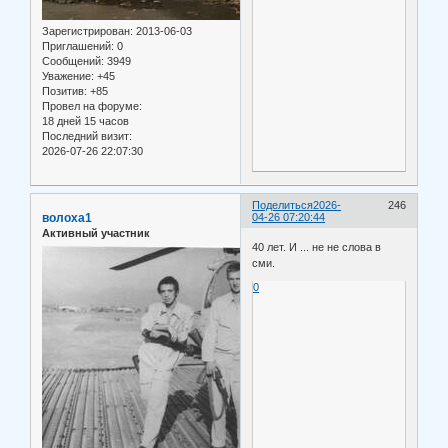
Зарегистрирован
: 2013-06-03
Приглашений:
0
Сообщений:
3949
Уважение:
+45
Позитив:
+85
Провел на форуме:
18 дней 15 часов
Последний визит:
2026-07-26 22:07:30
Поделиться
2026-
246
волоха1
04-26 07:20:44
Активный участник
40 лет. И ... не не слова в
сми.
0