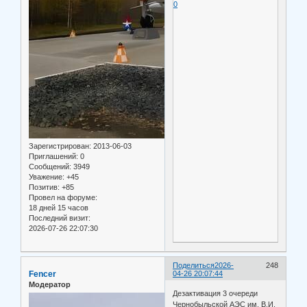
0
Зарегистрирован
: 2013-06-03
Приглашений:
0
Сообщений:
3949
Уважение:
+45
Позитив:
+85
Провел на форуме:
18 дней 15 часов
Последний визит:
2026-07-26 22:07:30
Поделиться
2026-
248
Fencer
04-26 20:07:44
Модератор
Дезактивация 3 очереди
Чернобыльской АЭС им. В.И.