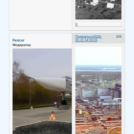
0
Поделиться
2026-
243
Fencer
01-21 14:19:15
Модератор