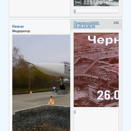
0
Поделиться
2026-
245
Fencer
04-25 19:35:49
Модератор
0