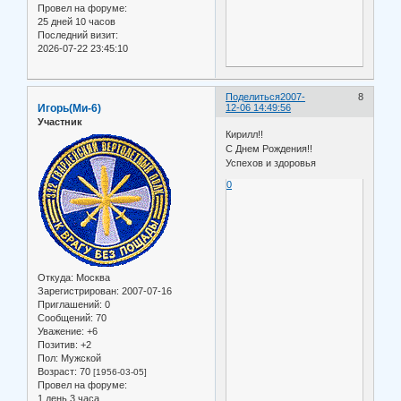
Провел на форуме:
25 дней 10 часов
Последний визит:
2026-07-22 23:45:10
Поделиться
2007-
8
Игорь(Ми-6)
12-06 14:49:56
Участник
Кирилл!!
С Днем Рождения!!
Успехов и здоровья
0
Откуда:
Москва
Зарегистрирован
: 2007-07-16
Приглашений:
0
Сообщений:
70
Уважение:
+6
Позитив:
+2
Пол:
Мужской
Возраст:
70
[1956-03-05]
Провел на форуме:
1 день 3 часа