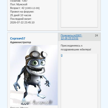
Позитив:
+397
Пол:
Мужской
Возраст:
42
[1983-12-06]
Провел на форуме:
25 дней 10 часов
Последний визит:
2026-07-22 23:45:10
Поделиться
2007-
24
Сергеич57
12-26 23:23:01
Администратор
Присоединяюсь к
поздравившим юбиляра!
0