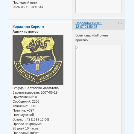
Последний визит:
2026-03-19 14:40:33
Поделиться
2007-
16
Кириллов Кирилл
12-07 01:50:25
Администратор
Всем спасибо!! очень
приятно!!!
0
Откуда:
Сертолово-Агалатово
Зарегистрирован
: 2007-06-19
Приглашений:
0
Сообщений:
2258
Уважение:
+145
Позитив:
+397
Пол:
Мужской
Возраст:
42
[1983-12-06]
Провел на форуме:
25 дней 10 часов
Последний визит: