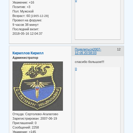
0
Уважение:
+16
Позитив:
+3
Пол:
Мужской
Возраст:
60
[1965-12-28]
Провел на форуме:
9 часов 38 минут
Последний визит:
2018-05-16 12:04:37
Поделиться
2007-
12
Кириллов Кирилл
12-06 20:58:03
Администратор
спасибо большое!!!
0
Откуда:
Сертолово-Агалатово
Зарегистрирован
: 2007-06-19
Приглашений:
0
Сообщений:
2258
Уважение:
+145