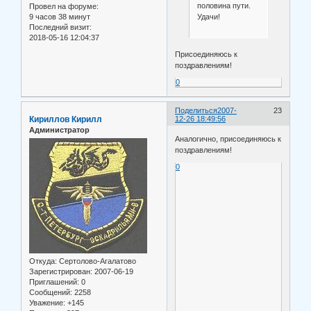
половина пути.
Провел на форуме:
Удачи!
9 часов 38 минут
Последний визит:
2018-05-16 12:04:37
Присоединяюсь к
поздравлениям!
0
Поделиться
2007-
23
Кириллов Кирилл
12-26 18:49:56
Администратор
Аналогично, присоединяюсь к
поздравлениям!
0
Откуда:
Сертолово-Агалатово
Зарегистрирован
: 2007-06-19
Приглашений:
0
Сообщений:
2258
Уважение:
+145