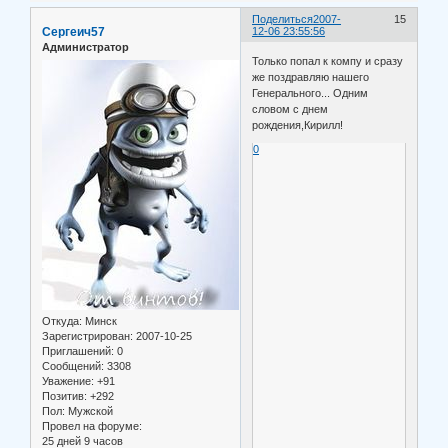
Поделиться
2007-
15
Сергеич57
12-06 23:55:56
Администратор
Только попал к компу и сразу
же поздравляю нашего
Генерального... Одним
словом с днем
рождения,Кирилл!
0
Откуда:
Минск
Зарегистрирован
: 2007-10-25
Приглашений:
0
Сообщений:
3308
Уважение:
+91
Позитив:
+292
Пол:
Мужской
Провел на форуме:
25 дней 9 часов