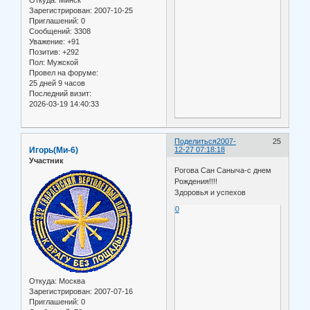
Откуда:
Минск
Зарегистрирован
: 2007-10-25
Приглашений:
0
Сообщений:
3308
Уважение:
+91
Позитив:
+292
Пол:
Мужской
Провел на форуме:
25 дней 9 часов
Последний визит:
2026-03-19 14:40:33
Поделиться
2007-
25
Игорь(Ми-6)
12-27 07:18:18
Участник
Рогова Сан Саныча-с днем
Рождения!!!!
Здоровья и успехов
0
Откуда:
Москва
Зарегистрирован
: 2007-07-16
Приглашений:
0