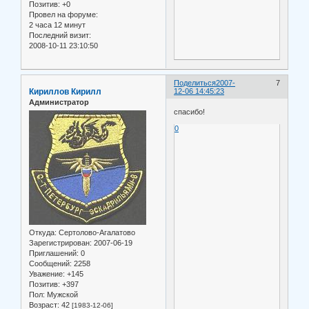
Позитив:
+0
Провел на форуме:
2 часа 12 минут
Последний визит:
2008-10-11 23:10:50
Поделиться
2007-
7
Кириллов Кирилл
12-06 14:45:23
Администратор
спасибо!
0
Откуда:
Сертолово-Агалатово
Зарегистрирован
: 2007-06-19
Приглашений:
0
Сообщений:
2258
Уважение:
+145
Позитив:
+397
Пол:
Мужской
Возраст:
42
[1983-12-06]