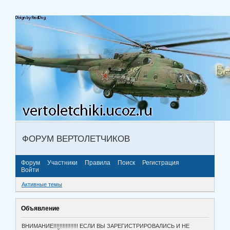
ФОРУМ ВЕРТОЛЕТЧИКОВ
Форум
Участники
Правила
Поиск
Регистрация
Войти
Активные темы
Объявление
ВНИМАНИЕ!!!!!!!!!!!!!!!! ЕСЛИ ВЫ ЗАРЕГИСТРИРОВАЛИСЬ И НЕ