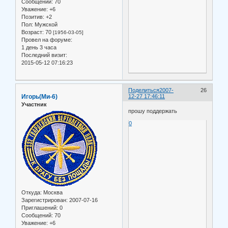
Сообщений:
70
Уважение:
+6
Позитив:
+2
Пол:
Мужской
Возраст:
70
[1956-03-05]
Провел на форуме:
1 день 3 часа
Последний визит:
2015-05-12 07:16:23
Поделиться
2007-
26
Игорь(Ми-6)
12-27 17:46:11
Участник
прошу поддержать
0
Откуда:
Москва
Зарегистрирован
: 2007-07-16
Приглашений:
0
Сообщений:
70
Уважение:
+6