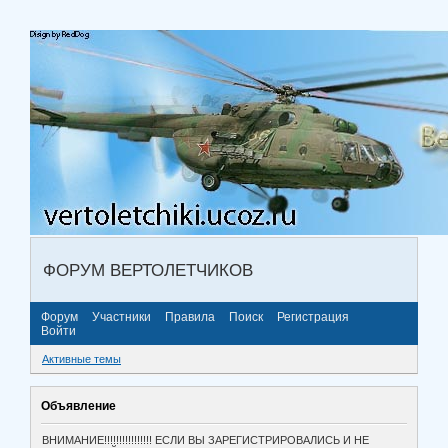
ФОРУМ ВЕРТОЛЕТЧИКОВ
Форум
Участники
Правила
Поиск
Регистрация
Войти
Активные темы
Объявление
ВНИМАНИЕ!!!!!!!!!!!!!!!! ЕСЛИ ВЫ ЗАРЕГИСТРИРОВАЛИСЬ И НЕ