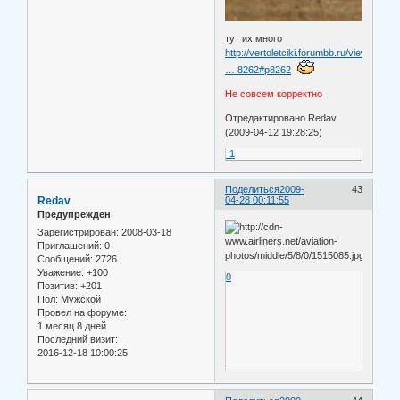
тут их много
http://vertoletciki.forumbb.ru/viewtopi
… 8262#p8262
Не совсем корректно
Отредактировано Redav
(2009-04-12 19:28:25)
-1
Поделиться
2009-
43
Redav
04-28 00:11:55
Предупрежден
Зарегистрирован
: 2008-03-18
Приглашений:
0
Сообщений:
2726
Уважение:
+100
0
Позитив:
+201
Пол:
Мужской
Провел на форуме:
1 месяц 8 дней
Последний визит:
2016-12-18 10:00:25