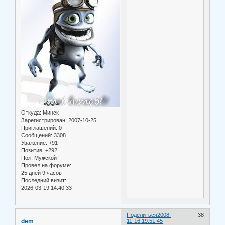
Откуда:
Минск
Зарегистрирован
: 2007-10-25
Приглашений:
0
Сообщений:
3308
Уважение:
+91
Позитив:
+292
Пол:
Мужской
Провел на форуме:
25 дней 9 часов
Последний визит:
2026-03-19 14:40:33
Поделиться
2008-
38
dem
11-16 19:51:45