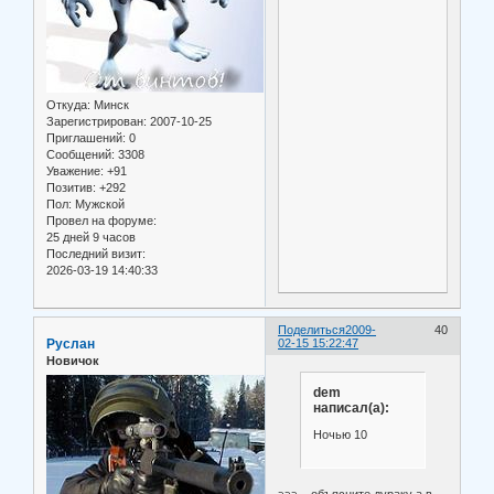
Откуда:
Минск
Зарегистрирован
: 2007-10-25
Приглашений:
0
Сообщений:
3308
Уважение:
+91
Позитив:
+292
Пол:
Мужской
Провел на форуме:
25 дней 9 часов
Последний визит:
2026-03-19 14:40:33
Поделиться
2009-
40
Руслан
02-15 15:22:47
Новичок
dem
написал(а):
Ночью 10