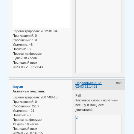
Зарегистрирован
: 2012-01-04
Приглашений:
0
Сообщений:
131
Уважение:
+8
Позитив:
+8
Провел на форуме:
9 дней 18 часов
Последний визит:
2023-08-29 17:27:43
Поделиться
2012-
983
boyan
02-03 21:14:01
Активный участник
Falll
Зарегистрирован
: 2007-08-13
Ключевое слово - взлетный
Приглашений:
0
вес, ну и мощность
Сообщений:
2287
двигателей
Уважение:
+21
Позитив:
+0
0
Провел на форуме:
19 дней 18 часов
Последний визит:
2026-05-20 07:45:15