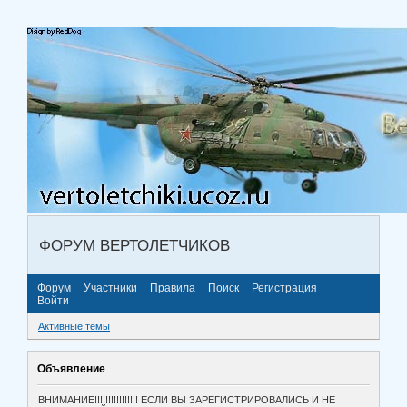
ФОРУМ ВЕРТОЛЕТЧИКОВ
Форум
Участники
Правила
Поиск
Регистрация
Войти
Активные темы
Объявление
ВНИМАНИЕ!!!!!!!!!!!!!!!! ЕСЛИ ВЫ ЗАРЕГИСТРИРОВАЛИСЬ И НЕ