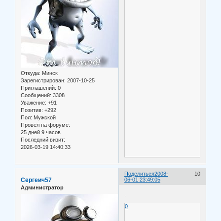
Откуда:
Минск
Зарегистрирован
: 2007-10-25
Приглашений:
0
Сообщений:
3308
Уважение:
+91
Позитив:
+292
Пол:
Мужской
Провел на форуме:
25 дней 9 часов
Последний визит:
2026-03-19 14:40:33
Поделиться
2008-
10
Сергеич57
06-01 23:49:05
Администратор
.
0