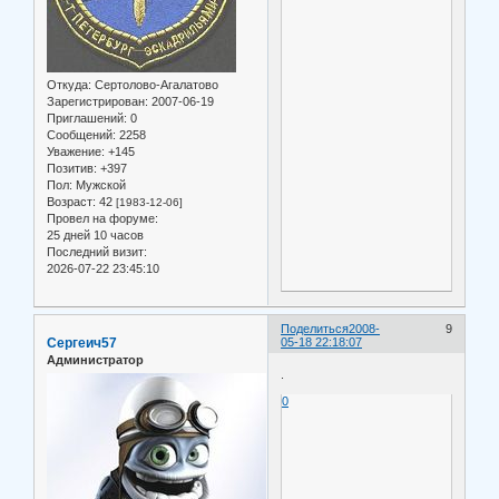
Откуда:
Сертолово-Агалатово
Зарегистрирован
: 2007-06-19
Приглашений:
0
Сообщений:
2258
Уважение:
+145
Позитив:
+397
Пол:
Мужской
Возраст:
42
[1983-12-06]
Провел на форуме:
25 дней 10 часов
Последний визит:
2026-07-22 23:45:10
Поделиться
2008-
9
Сергеич57
05-18 22:18:07
Администратор
.
0