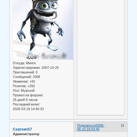
Откуда:
Минск
Зарегистрирован
: 2007-10-25
Приглашений:
0
Сообщений:
3308
Уважение:
+91
Позитив:
+292
Пол:
Мужской
Провел на форуме:
25 дней 9 часов
Последний визит:
2026-03-19 14:40:33
Поделиться
2008-
11
Сергеич57
06-15 23:43:46
Администратор