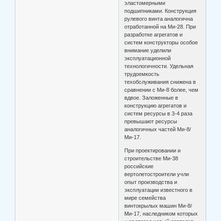
эластомерными
подшипниками. Конструкция
рулевого винта аналогична
отработанной на Ми-28. При
разработке агрегатов и
систем конструкторы особое
внимание уделили
эксплуатационной
технологичности. Удельная
трудоемкость
техобслуживания снижена в
сравнении с Ми-8 более, чем
вдвое. Заложенные в
конструкцию агрегатов и
систем ресурсы в 3-4 раза
превышают ресурсы
аналогичных частей Ми-8/
Ми-17.
При проектировании и
строительстве Ми-38
российские
вертолетостроители учли
опыт производства и
эксплуатации известного в
мире семейства
винтокрылых машин Ми-8/
Ми-17, наследником которых