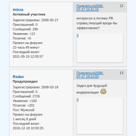
Поделиться
2008-
12
mixxa
07-27 15:41:15
Активный участник
интересно а почему РВ
Зарегистрирован
: 2008-05-27
справа,тянущий вроде-бы
Приглашений:
0
эффективнее?
Сообщений:
290
Уважение:
+13
0
Позитив:
+0
Провел на форуме:
23 часа 49 минут
Последний визит:
2011-05-19 12:05:57
Поделиться
2008-
13
Redav
07-27 19:12:03
Предупрежден
Задел для будущей
Зарегистрирован
: 2008-03-18
Приглашений:
0
модернизации
Сообщений:
2726
0
Уважение:
+100
Позитив:
+201
Пол:
Мужской
Провел на форуме:
1 месяц 8 дней
Последний визит:
2016-12-18 10:00:25