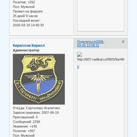
Позитив:
+292
Пол:
Мужской
Провел на форуме:
25 дней 9 часов
Последний визит:
2026-03-19 14:40:33
Поделиться
2008-
6
Кириллов Кирилл
03-09 13:58:11
Администратор
0
Откуда:
Сертолово-Агалатово
Зарегистрирован
: 2007-06-19
Приглашений:
0
Сообщений:
2258
Уважение:
+145
Позитив:
+397
Пол:
Мужской