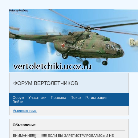
ФОРУМ ВЕРТОЛЕТЧИКОВ
Форум
Участники
Правила
Поиск
Регистрация
Войти
Активные темы
Объявление
ВНИМАНИЕ!!!!!!!!!!!!!!!! ЕСЛИ ВЫ ЗАРЕГИСТРИРОВАЛИСЬ И НЕ