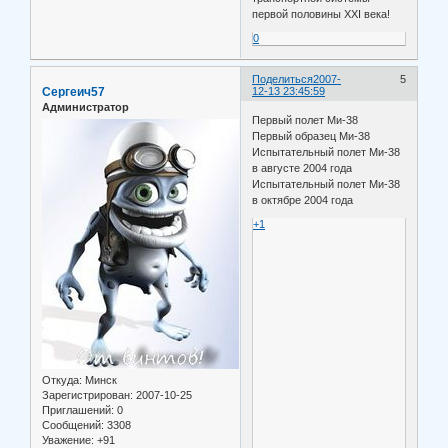
первой половины XXI века!
0
Поделиться
2007-
5
Сергеич57
12-13 23:45:59
Администратор
Первый полет Ми-38
Первый образец Ми-38
Испытательный полет Ми-38
в августе 2004 года
Испытательный полет Ми-38
в октябре 2004 года
+1
Откуда:
Минск
Зарегистрирован
: 2007-10-25
Приглашений:
0
Сообщений:
3308
Уважение:
+91