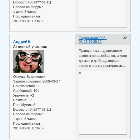
Возраст:
48
[1977-08-11]
Провел на форуме:
1 день 8 часов
Последний визит:
2010-08-01 11:34:59
Поделиться
2008-
32
Андрей К.
06-25 20:29:12
Активный участник
Правда пока с удержанием
высоты не разобрался, а крен
держит и до 9град вправо-
влево мона корректировать...
0
Откуда:
Буденновск
Зарегистрирован
: 2008-03-27
Приглашений:
0
Сообщений:
101
Уважение:
+2
Позитив:
+7
Пол:
Мужской
Возраст:
48
[1977-08-11]
Провел на форуме:
1 день 8 часов
Последний визит:
2010-08-01 11:34:59