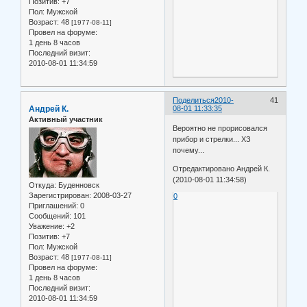
Позитив:
+7
Пол:
Мужской
Возраст:
48
[1977-08-11]
Провел на форуме:
1 день 8 часов
Последний визит:
2010-08-01 11:34:59
Поделиться
2010-
41
Андрей К.
08-01 11:33:35
Активный участник
Вероятно не прорисовался
прибор и стрелки... ХЗ
почему...
Отредактировано Андрей К.
(2010-08-01 11:34:58)
Откуда:
Буденновск
Зарегистрирован
: 2008-03-27
0
Приглашений:
0
Сообщений:
101
Уважение:
+2
Позитив:
+7
Пол:
Мужской
Возраст:
48
[1977-08-11]
Провел на форуме:
1 день 8 часов
Последний визит:
2010-08-01 11:34:59