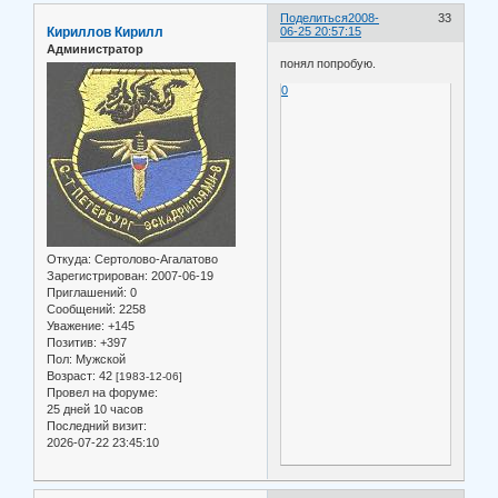
Поделиться
2008-
33
Кириллов Кирилл
06-25 20:57:15
Администратор
понял попробую.
0
Откуда:
Сертолово-Агалатово
Зарегистрирован
: 2007-06-19
Приглашений:
0
Сообщений:
2258
Уважение:
+145
Позитив:
+397
Пол:
Мужской
Возраст:
42
[1983-12-06]
Провел на форуме:
25 дней 10 часов
Последний визит:
2026-07-22 23:45:10