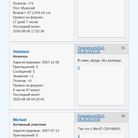
Позитив:
+73
Пол:
Мужской
Возраст:
67
[1959-06-14]
Провел на форуме:
17 дней 7 часов
Последний визит:
2026-08-06 17:02:38
Поделиться
2012-
51
Volunteer
03-30 13:57:25
Новичок
В симе, вроде, без разницы
Зарегистрирован
: 2007-12-05
Приглашений:
0
0
Сообщений:
5
Уважение:
+1
Позитив:
+0
Провел на форуме:
8 часов 47 минут
Последний визит:
2023-08-09 04:20:43
Поделиться
2012-
52
Michael
04-29 20:14:00
Активный участник
Так что с Ми-6? СКУЧАЮ!!!
Зарегистрирован
: 2007-07-13
Приглашений:
0
0