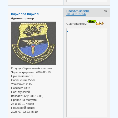
Поделиться
2010-
45
Кириллов Кирилл
10-24 21:27:56
Администратор
С автопилотом
0
Откуда:
Сертолово-Агалатово
Зарегистрирован
: 2007-06-19
Приглашений:
0
Сообщений:
2258
Уважение:
+145
Позитив:
+397
Пол:
Мужской
Возраст:
42
[1983-12-06]
Провел на форуме:
25 дней 10 часов
Последний визит:
2026-07-22 23:45:10