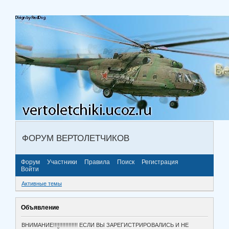
ФОРУМ ВЕРТОЛЕТЧИКОВ
Форум
Участники
Правила
Поиск
Регистрация
Войти
Активные темы
Объявление
ВНИМАНИЕ!!!!!!!!!!!!!!!! ЕСЛИ ВЫ ЗАРЕГИСТРИРОВАЛИСЬ И НЕ