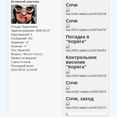
Активный участник
Сочи
Сочи
Откуда:
Буденновск
Зарегистрирован
: 2008-03-27
Приглашений:
0
Посадка в
Сообщений:
101
"Коряге"
Уважение:
+2
Позитив:
+7
Пол:
Мужской
Возраст:
48
[1977-08-11]
Контрольное
Провел на форуме:
висение
1 день 8 часов
Последний визит:
"Коряга"
2010-08-01 11:34:59
Сочи
Сочи, заход
0