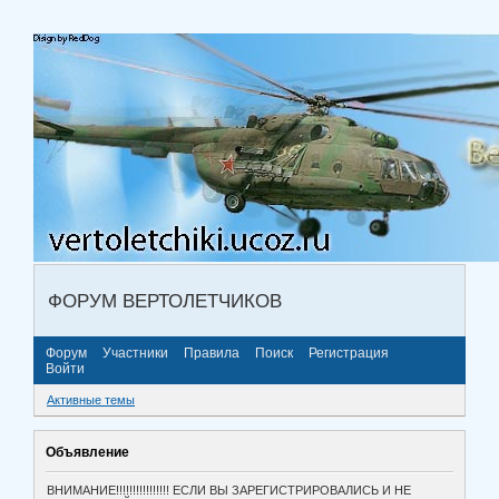
ФОРУМ ВЕРТОЛЕТЧИКОВ
Форум
Участники
Правила
Поиск
Регистрация
Войти
Активные темы
Объявление
ВНИМАНИЕ!!!!!!!!!!!!!!!! ЕСЛИ ВЫ ЗАРЕГИСТРИРОВАЛИСЬ И НЕ