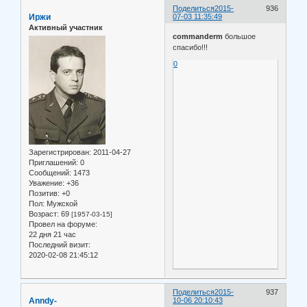
Поделиться
2015-
936
Иржи
07-03 11:35:49
Активный участник
commanderm
большое
спасибо!!!
0
Зарегистрирован
: 2011-04-27
Приглашений:
0
Сообщений:
1473
Уважение:
+36
Позитив:
+0
Пол:
Мужской
Возраст:
69
[1957-03-15]
Провел на форуме:
22 дня 21 час
Последний визит:
2020-02-08 21:45:12
Поделиться
2015-
937
Anndy-
10-06 20:10:43