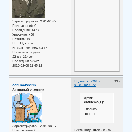
Зарегистрирован
: 2011-04-27
Приглашений:
0
Сообщений:
1473
Уважение:
+36
Позитив:
+0
Пол:
Мужской
Возраст:
69
[1957-03-15]
Провел на форуме:
22 дня 21 час
Последний визит:
2020-02-08 21:45:12
Поделиться
2015-
935
commanderm
07-03 10:02:22
Активный участник
Иржи
написал(а):
Спасибо.
Понятно.
Зарегистрирован
: 2010-09-17
Ессли надо, чтобы было
Приглашений:
0