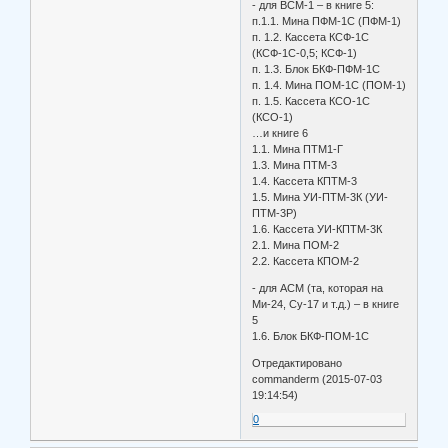
- для ВСМ-1 – в книге 5:
п.1.1. Мина ПФМ-1С (ПФМ-1)
п. 1.2. Кассета КСФ-1С
(КСФ-1С-0,5; КСФ-1)
п. 1.3. Блок БКФ-ПФМ-1С
п. 1.4. Мина ПОМ-1С (ПОМ-1)
п. 1.5. Кассета КСО-1С
(КСО-1)
…и книге 6
1.1. Мина ПТМ1-Г
1.3. Мина ПТМ-3
1.4. Кассета КПТМ-3
1.5. Мина УИ-ПТМ-3К (УИ-
ПТМ-3Р)
1.6. Кассета УИ-КПТМ-3К
2.1. Мина ПОМ-2
2.2. Кассета КПОМ-2
- для АСМ (та, которая на
Ми-24, Су-17 и т.д.) – в книге
5
1.6. Блок БКФ-ПОМ-1С
Отредактировано
commanderm (2015-07-03
19:14:54)
0