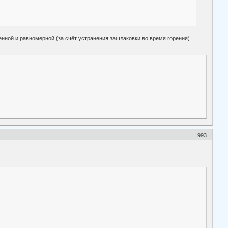
енной и равномерной (за счёт устранения зашлаковки во время горения)
993