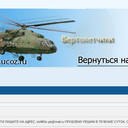
ВОЙТИ ПИШИТЕ НА АДРЕС, kirill83s-pb@mail.ru ПРОБЛЕМУ РЕШИМ В ТЕЧЕНИЕ СУ