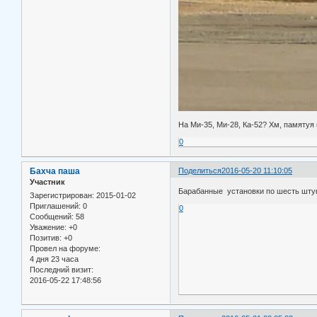
На Ми-35, Ми-28, Ка-52? Хм, памятуя
0
Бахча паша
Поделиться
2016-05-20 11:10:05
Участник
Барабанные установки по шесть штук
Зарегистрирован
: 2015-01-02
Приглашений:
0
0
Сообщений:
58
Уважение:
+0
Позитив:
+0
Провел на форуме:
4 дня 23 часа
Последний визит:
2016-05-22 17:48:56