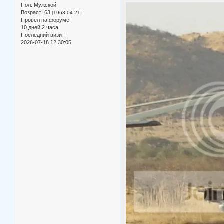
Пол:
Мужской
Возраст:
63
[1963-04-21]
Провел на форуме:
10 дней 2 часа
Последний визит:
2026-07-18 12:30:05