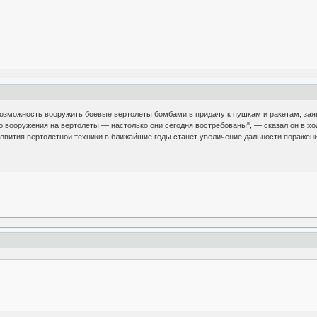
зможность вооружить боевые вертолеты бомбами в придачу к пушкам и ракетам, за
 вооружения на вертолеты — настолько они сегодня востребованы", — сказал он в ход
азвития вертолетной техники в ближайшие годы станет увеличение дальности поражени