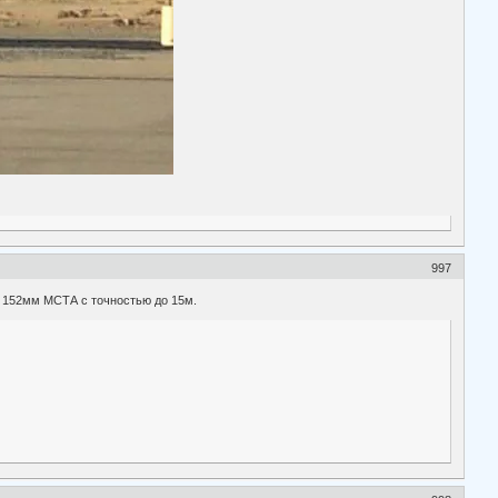
997
й 152мм МСТА с точностью до 15м.