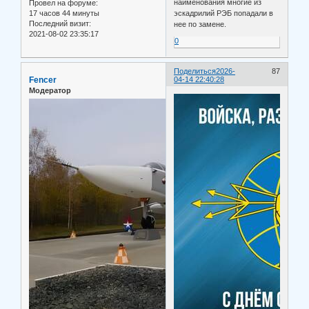
наименования многие из
Провел на форуме:
17 часов 44 минуты
эскадрилий РЭБ попадали в
Последний визит:
нее по замене.
2021-08-02 23:35:17
0
Поделиться
2026-
87
Fencer
04-14 22:40:28
Модератор