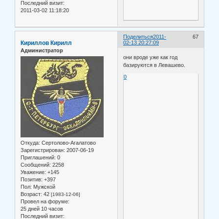
Последний визит:
2011-03-02 11:18:20
Поделиться
2011-
67
Кириллов Кирилл
02-13 20:27:09
Администратор
они вроде уже как год
базируются в Левашево.
0
Откуда:
Сертолово-Агалатово
Зарегистрирован
: 2007-06-19
Приглашений:
0
Сообщений:
2258
Уважение:
+145
Позитив:
+397
Пол:
Мужской
Возраст:
42
[1983-12-06]
Провел на форуме:
25 дней 10 часов
Последний визит: