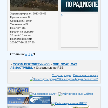
Зарегистрирован
: 2013-06-03
0
Приглашений:
0
Сообщений:
3949
Уважение:
+45
Позитив:
+85
Провел на форуме:
18 дней 15 часов
Последний визит:
2026-07-26 22:07:30
Страница:
«
1
2
3
»
ФОРУМ ВЕРТОЛЕТЧИКОВ
»
ОВП, ОСАП, ОАЭ,
АВИАОТРЯДЫ.
»
Отдельные вэ РЭБ
Создать форум
|
Помощь по форуму