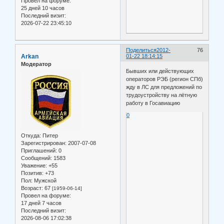
Провел на форуме:
25 дней 10 часов
Последний визит:
2026-07-22 23:45:10
Поделиться
2012-
76
Arkan
01-22 18:14:15
Модератор
Бывших или действующих
операторов РЭБ (регион СПб)
жду в ЛС для предложений по
трудоустройству на лётную
работу в Госавиацию
0
Откуда:
Питер
Зарегистрирован
: 2007-07-08
Приглашений:
0
Сообщений:
1583
Уважение:
+55
Позитив:
+73
Пол:
Мужской
Возраст:
67
[1959-06-14]
Провел на форуме:
17 дней 7 часов
Последний визит:
2026-08-06 17:02:38