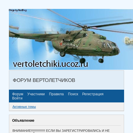
ФОРУМ ВЕРТОЛЕТЧИКОВ
Форум
Участники
Правила
Поиск
Регистрация
Войти
Активные темы
Объявление
ВНИМАНИЕ!!!!!!!!!!!!!!!! ЕСЛИ ВЫ ЗАРЕГИСТРИРОВАЛИСЬ И НЕ