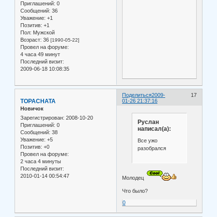
Приглашений:
0
Сообщений:
36
Уважение:
+1
Позитив:
+1
Пол:
Мужской
Возраст:
36
[1990-05-22]
Провел на форуме:
4 часа 49 минут
Последний визит:
2009-06-18 10:08:35
Поделиться
2009-
17
TOPACHATA
01-26 21:37:16
Новичок
Зарегистрирован
: 2008-10-20
Руслан
Приглашений:
0
написал(а):
Сообщений:
38
Уважение:
+5
Все ужо
Позитив:
+0
разобрался
Провел на форуме:
2 часа 4 минуты
Последний визит:
2010-01-14 00:54:47
Молодец
Что было?
0