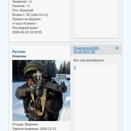
Уважение:
+1
Позитив:
+1
Пол:
Мужской
Возраст:
36
[1990-05-22]
Провел на форуме:
4 часа 49 минут
Последний визит:
2009-06-18 10:08:35
Поделиться
2009-
16
Руслан
01-26 20:57:08
Новичок
Все ужо разобрался
0
Откуда:
Воронеж
Зарегистрирован
: 2008-12-15