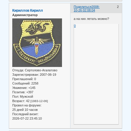
Поделиться
2008-
2
Кириллов Кирилл
10-26 02:08:04
Администратор
а на них летать можно?
0
Откуда:
Сертолово-Агалатово
Зарегистрирован
: 2007-06-19
Приглашений:
0
Сообщений:
2258
Уважение:
+145
Позитив:
+397
Пол:
Мужской
Возраст:
42
[1983-12-06]
Провел на форуме:
25 дней 10 часов
Последний визит:
2026-07-22 23:45:10