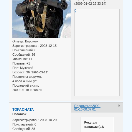
(2009-01-02 22:33:14)
0
Откуда:
Воронеж
Зарегистрирован
: 2008-12-15
Приглашений:
0
Сообщений:
36
Уважение:
+1
Позитив:
+1
Пол:
Мужской
Возраст:
36
[1990-05-22]
Провел на форуме:
4 часа 49 минут
Последний визит:
2009-06-18 10:08:35
Поделиться
2009-
9
TOPACHATA
01-16 00:37:01
Новичок
Зарегистрирован
: 2008-10-20
Руслан
Приглашений:
0
написал(а):
Сообщений:
38