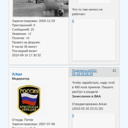
Что-то там ничего не
работает.
0
Зарегистрирован
: 2009-12-29
Приглашений:
0
Сообщений:
15
Уважение:
+2
Позитив:
+0
Провел на форуме:
9 часов 36 минут
Последний визит:
2010-09-16 17:30:32
Поделиться
2010-
22
Arkan
01-16 23:16:10
Модератор
Чтобы заработало, надо чтоб
в 490 полк приняли. Пишите
рапОрт в разделе
Зачисление в ВАА
Отредактировано Arkan
(2010-02-20 23:21:20)
0
Откуда:
Питер
Зарегистрирован
: 2007-07-08