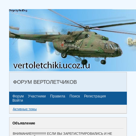
ФОРУМ ВЕРТОЛЕТЧИКОВ
Форум
Участники
Правила
Поиск
Регистрация
Войти
Активные темы
Объявление
ВНИМАНИЕ!!!!!!!!!!!!!!!! ЕСЛИ ВЫ ЗАРЕГИСТРИРОВАЛИСЬ И НЕ