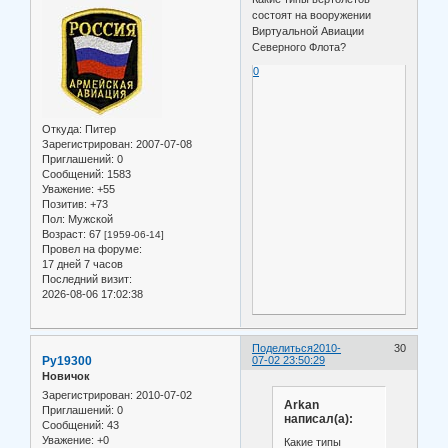
состоят на вооружении
Виртуальной Авиации
Северного Флота?
0
Откуда:
Питер
Зарегистрирован
: 2007-07-08
Приглашений:
0
Сообщений:
1583
Уважение:
+55
Позитив:
+73
Пол:
Мужской
Возраст:
67
[1959-06-14]
Провел на форуме:
17 дней 7 часов
Последний визит:
2026-08-06 17:02:38
Поделиться
2010-
30
Ру19300
07-02 23:50:29
Новичок
Зарегистрирован
: 2010-07-02
Arkan
Приглашений:
0
написал(а):
Сообщений:
43
Уважение:
+0
Какие типы