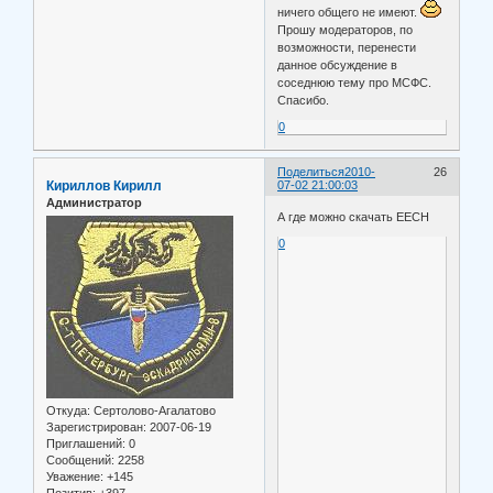
ничего общего не имеют.
Прошу модераторов, по
возможности, перенести
данное обсуждение в
соседнюю тему про МСФС.
Спасибо.
0
Поделиться
2010-
26
Кириллов Кирилл
07-02 21:00:03
Администратор
А где можно скачать EECH
0
Откуда:
Сертолово-Агалатово
Зарегистрирован
: 2007-06-19
Приглашений:
0
Сообщений:
2258
Уважение:
+145