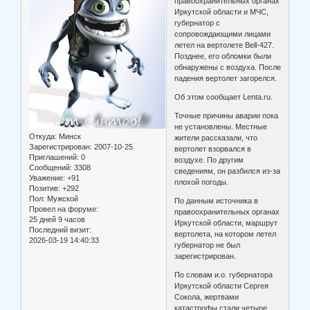
правоохранительных органах
Иркутской области и МЧС,
губернатор с
сопровождающими лицами
летел на вертолете Bell-427.
Позднее, его обломки были
обнаружены с воздуха. После
падения вертолет загорелся.
Об этом сообщает Lenta.ru.
Точные причины аварии пока
не установлены. Местные
Откуда:
Минск
жители рассказали, что
Зарегистрирован
: 2007-10-25
вертолет взорвался в
Приглашений:
0
воздухе. По другим
Сообщений:
3308
сведениям, он разбился из-за
Уважение:
+91
плохой погоды.
Позитив:
+292
Пол:
Мужской
По данным источника в
Провел на форуме:
правоохранительных органах
25 дней 9 часов
Иркутской области, маршрут
Последний визит:
вертолета, на котором летел
2026-03-19 14:40:33
губернатор не был
зарегистрирован.
По словам и.о. губернатора
Иркутской области Сергея
Сокола, жертвами
катастрофы стали четыре