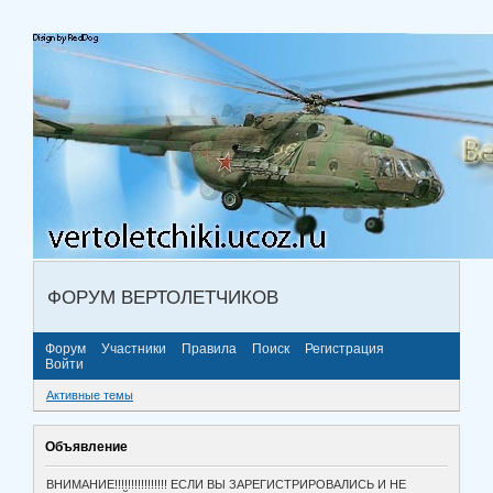
ФОРУМ ВЕРТОЛЕТЧИКОВ
Форум
Участники
Правила
Поиск
Регистрация
Войти
Активные темы
Объявление
ВНИМАНИЕ!!!!!!!!!!!!!!!! ЕСЛИ ВЫ ЗАРЕГИСТРИРОВАЛИСЬ И НЕ