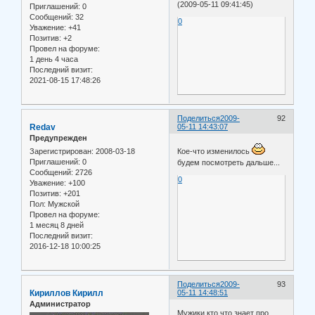
(2009-05-11 09:41:45)
Приглашений:
0
Сообщений:
32
0
Уважение:
+41
Позитив:
+2
Провел на форуме:
1 день 4 часа
Последний визит:
2021-08-15 17:48:26
Поделиться
2009-
92
Redav
05-11 14:43:07
Предупрежден
Зарегистрирован
: 2008-03-18
Кое-что изменилось
Приглашений:
0
будем посмотреть дальше...
Сообщений:
2726
0
Уважение:
+100
Позитив:
+201
Пол:
Мужской
Провел на форуме:
1 месяц 8 дней
Последний визит:
2016-12-18 10:00:25
Поделиться
2009-
93
Кириллов Кирилл
05-11 14:48:51
Администратор
Мужики кто что знает про