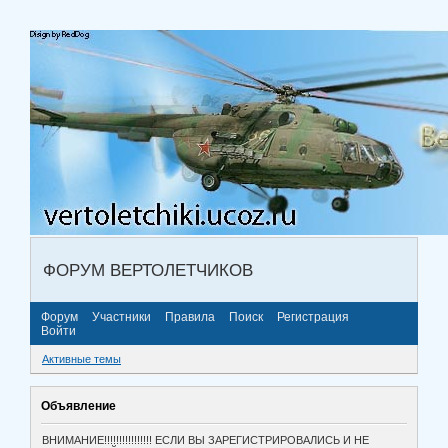
ФОРУМ ВЕРТОЛЕТЧИКОВ
Форум
Участники
Правила
Поиск
Регистрация
Войти
Активные темы
Объявление
ВНИМАНИЕ!!!!!!!!!!!!!!!! ЕСЛИ ВЫ ЗАРЕГИСТРИРОВАЛИСЬ И НЕ