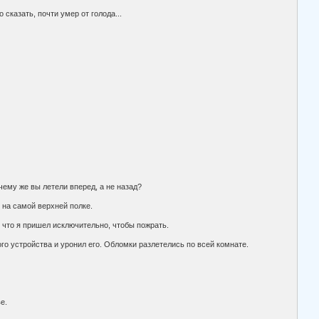
 сказать, почти умер от голода...
чему же вы летели вперед, а не назад?
 на самой верхней полке.
ь, что я пришел исключительно, чтобы пожрать.
рого устройства и уронил его. Обломки разлетелись по всей комнате.
е.