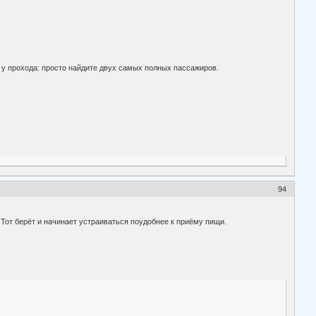
и у прохода: просто найдите двух самых полных пассажиров.
94
 Тот берёт и начинает устраиваться поудобнее к приёму пищи.