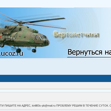
ВОЙТИ ПИШИТЕ НА АДРЕС, kirill83s-pb@mail.ru ПРОБЛЕМУ РЕШИМ В ТЕЧЕНИЕ СУ