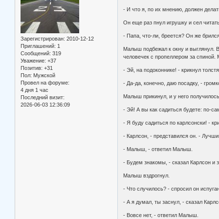
- И что я, по их мнению, должен дела
Он еще раз пнул игрушку и сел читат
- Папа, что-ли, бреется? Он же брилс
Зарегистрирован
: 2010-12-12
Приглашений:
1
Малыш подбежал к окну и выглянул. В
Сообщений:
319
человечек с пропеллером за спиной.
Уважение:
+37
Позитив:
+31
- Эй, на подоконнике! - крикнул толст
Пол:
Мужской
Провел на форуме:
- Да-да, конечно, даю посадку, - гром
4 дня 1 час
Малыш прикинул, и у него получилось
Последний визит:
2026-06-03 12:36:09
- Эй! А вы как садиться будете: по-
- Я буду садиться по карлсонски! - к
- Карлсон, - представился он. - Лучши
- Малыш, - ответил Малыш.
- Будем знакомы, - сказал Карлсон и
Малыш вздрогнул.
- Что случилось? - спросил он испуга
- А я думал, ты заснул, - сказал Карлс
- Вовсе нет, - ответил Малыш.