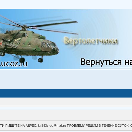
ВОЙТИ ПИШИТЕ НА АДРЕС, kirill83s-pb@mail.ru ПРОБЛЕМУ РЕШИМ В ТЕЧЕНИЕ СУ