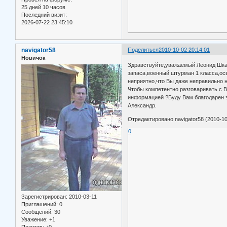
25 дней 10 часов
Последний визит:
2026-07-22 23:45:10
navigator58
Поделиться
2010-10-02 20:14:01
Новичок
Здравствуйте,уважаемый Леонид Шкар
запаса,военный штурман 1 класса,ос
неприятно,что Вы даже неправильно 
Чтобы компетентно разговаривать с 
информацией ?Буду Вам благодарен з
Александр.
Отредактировано navigator58 (2010-10
0
Зарегистрирован
: 2010-03-11
Приглашений:
0
Сообщений:
30
Уважение:
+1
Позитив:
+0