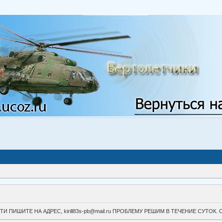
ВОЙТИ ПИШИТЕ НА АДРЕС, kirill83s-pb@mail.ru ПРОБЛЕМУ РЕШИМ В ТЕЧЕНИЕ СУ