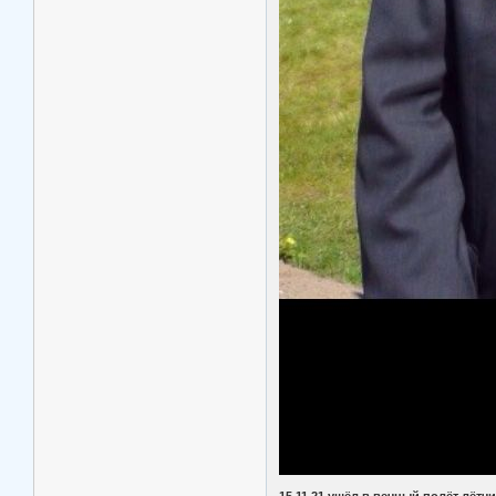
15.11.21 ушёл в вечный полёт лёт