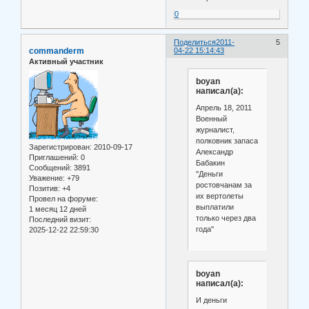
0
Поделиться
2011-
5
commanderm
04-22 15:14:43
Активный участник
boyan
написал(а):
Апрель 18, 2011
Военный
журналист,
полковник запаса
Зарегистрирован
: 2010-09-17
Александр
Приглашений:
0
Бабакин
Сообщений:
3891
''Деньги
Уважение:
+79
ростовчанам за
Позитив:
+4
их вертолеты
Провел на форуме:
выплатили
1 месяц 12 дней
только через два
Последний визит:
года''
2025-12-22 22:59:30
boyan
написал(а):
И деньги