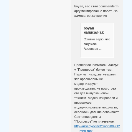
boyan, вас стал commanderm
аргументированно пороть за
хамоватое заявление
boyan
написал(а):
Охотно верю, что
задохлик
Арсеньев ...
Проверили, почитали. Заслуг
у "Прогресса" более чем.
Пару лет назад вы уверяли,
что арсеньевцы не
модернизируют
производство, не подготовят
его для выпуска новой
техники. Модернизировали и
продолжают
модернизировать мощности,
освоили и дальше осваивают.
Состояние дел на
"Прогрессе" не плачевное.
http://arsenyev.net/blog/2009/12/07/obe
… -mlrd-rub/