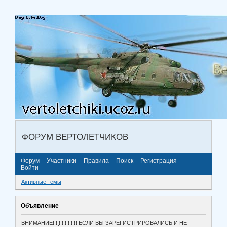
ФОРУМ ВЕРТОЛЕТЧИКОВ
Форум
Участники
Правила
Поиск
Регистрация
Войти
Активные темы
Объявление
ВНИМАНИЕ!!!!!!!!!!!!!!!! ЕСЛИ ВЫ ЗАРЕГИСТРИРОВАЛИСЬ И НЕ