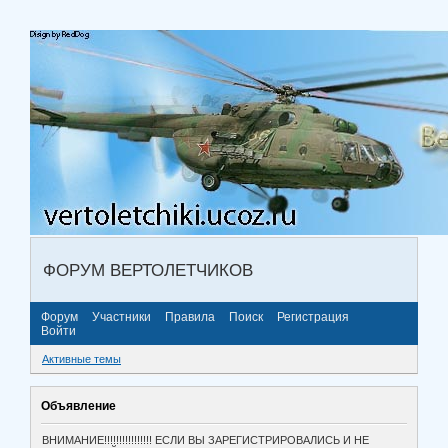
ФОРУМ ВЕРТОЛЕТЧИКОВ
Форум
Участники
Правила
Поиск
Регистрация
Войти
Активные темы
Объявление
ВНИМАНИЕ!!!!!!!!!!!!!!!! ЕСЛИ ВЫ ЗАРЕГИСТРИРОВАЛИСЬ И НЕ