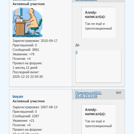
Активный участник
Anndy-
написал(а):
Так он ещё и
трехпозиционный?
Зарегистрирован
: 2010-09-17
Да
Приглашений:
0
Сообщений:
3891
0
Уважение:
+79
Позитив:
+4
Провел на форуме:
1 месяц 12 дней
Последний визит:
2025-12-22 22:59:30
Поделиться
2012-
947
boyan
03-05 23:13:49
Активный участник
Зарегистрирован
: 2007-08-13
Anndy-
Приглашений:
0
написал(а):
Сообщений:
2287
Уважение:
+21
Так он ещё и
Позитив:
+0
трехпозиционный?
Провел на форуме:
19 дней 18 часов