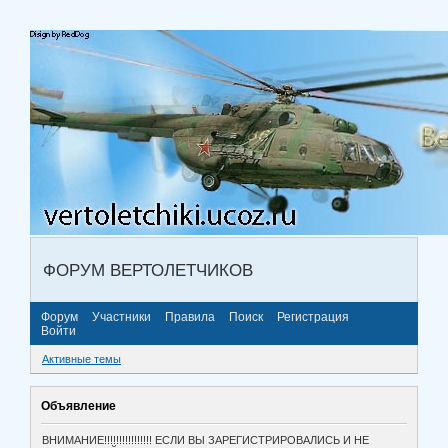
ФОРУМ ВЕРТОЛЕТЧИКОВ
Форум
Участники
Правила
Поиск
Регистрация
Войти
Активные темы
Объявление
ВНИМАНИЕ!!!!!!!!!!!!!!!! ЕСЛИ ВЫ ЗАРЕГИСТРИРОВАЛИСЬ И НЕ