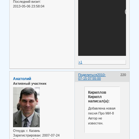
Последний визит:
2013-05-06 23:58:04
+1
Поделиться
2010-
220
Анатолий
07-15 07:55:00
Активный участник
Кириллов
Кирилл
написал(а):
Добавлена новая
песня Про МИ-8
Автор не
известен.
Откуда:
г. Казань
Зарегистрирован
: 2007-07-24