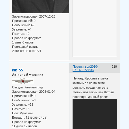
Зарегистрирован
: 2007-12-25
Приглашений:
0
Сообщений:
42
Уважение:
+4
Позитив:
+0
Провел на форуме:
1 день 0 часов
Последний визит:
2018-09-03 00:01:21
Поделиться
2010-
219
nik_55
07-14 21:27:36
Активный участник
Не надо бросать в меня
камни,мол не по теме
Откуда:
Калининград
ролик,но среди нас есть
Зарегистрирован
: 2008-01-04
Лютый,вот таким как Лютый
Приглашений:
0
посвящен данный ролик.
Сообщений:
571
Уважение:
+23
Позитив:
+5
Пол:
Мужской
Возраст:
71
[1955-07-28]
Провел на форуме:
11 дней 17 часов