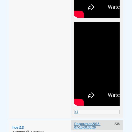
+1
Поделиться
2013-
238
host13
07-10 00:33:29
Активный участник