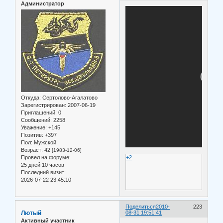
Администратор
Откуда:
Сертолово-Агалатово
Зарегистрирован
: 2007-06-19
Приглашений:
0
Сообщений:
2258
Уважение:
+145
Позитив:
+397
Пол:
Мужской
Возраст:
42
[1983-12-06]
Провел на форуме:
+2
25 дней 10 часов
Последний визит:
2026-07-22 23:45:10
Поделиться
2010-
223
Лютый
08-31 19:51:41
Активный участник