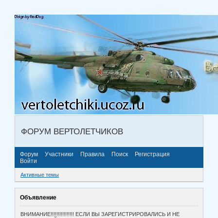
ФОРУМ ВЕРТОЛЕТЧИКОВ
Форум
Участники
Правила
Поиск
Регистрация
Войти
Активные темы
Объявление
ВНИМАНИЕ!!!!!!!!!!!!!!!! ЕСЛИ ВЫ ЗАРЕГИСТРИРОВАЛИСЬ И НЕ