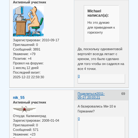
Активный участник
Michael
написал(а):
Но это думаю
для приведения к
горизонту
Зарегистрирован
: 2010-09-17
Приглашений:
0
Да, поскольку одновинтовой
Сообщений:
3891
Уважение:
+79
вертолёт всегда летает с
Позитив:
+4
креном, это было сделано
Провел на форуме:
для того чтобы он садился на
1 месяц 12 дней
все 4 точки.
Последний визит:
0
2025-12-22 22:59:30
Поделиться
2011-
69
nik_55
05-27 20:03:21
Активный участник
А базировались Ми-10 в
Германии?
Откуда:
Калининград
0
Зарегистрирован
: 2008-01-04
Приглашений:
0
Сообщений:
571
Уважение:
+23