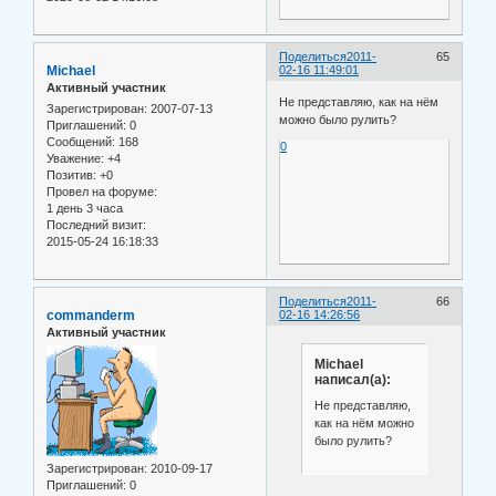
Поделиться
2011-
65
Michael
02-16 11:49:01
Активный участник
Не представляю, как на нём
Зарегистрирован
: 2007-07-13
можно было рулить?
Приглашений:
0
Сообщений:
168
0
Уважение:
+4
Позитив:
+0
Провел на форуме:
1 день 3 часа
Последний визит:
2015-05-24 16:18:33
Поделиться
2011-
66
commanderm
02-16 14:26:56
Активный участник
Michael
написал(а):
Не представляю,
как на нём можно
было рулить?
Зарегистрирован
: 2010-09-17
Приглашений:
0