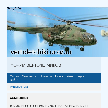
ФОРУМ ВЕРТОЛЕТЧИКОВ
Форум
Участники
Правила
Поиск
Регистрация
Войти
Активные темы
Объявление
ВНИМАНИЕ!!!!!!!!!!!!!!!! ЕСЛИ ВЫ ЗАРЕГИСТРИРОВАЛИСЬ И НЕ