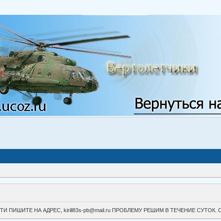
ВОЙТИ ПИШИТЕ НА АДРЕС, kirill83s-pb@mail.ru ПРОБЛЕМУ РЕШИМ В ТЕЧЕНИЕ СУ