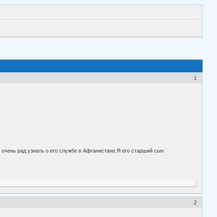
1
очень рад узнать о его службе в Афганистане.Я его старший сын
2