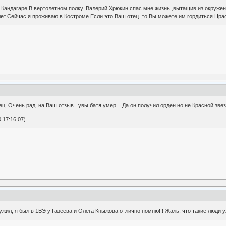
Кандагаре.В вертолетном полку. Валерий Хрюкин спас мне жизнь ,вытащив из окружения
о лет.Сейчас я проживаю в Костроме.Если это Ваш отец ,то Вы можете им гордиться.Цр
ц..Очень рад на Ваш отзыв ..увы батя умер ...Да он получил орден но не Красной звезд
 17:16:07)
ужил, я был в 1ВЭ у Газеева и Олега Кныжова отлично помню!!! Жаль, что такие люди ух