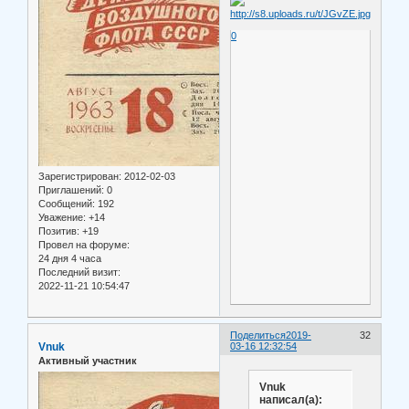
0
Зарегистрирован
: 2012-02-03
Приглашений:
0
Сообщений:
192
Уважение:
+14
Позитив:
+19
Провел на форуме:
24 дня 4 часа
Последний визит:
2022-11-21 10:54:47
Поделиться
2019-
32
Vnuk
03-16 12:32:54
Активный участник
Vnuk
написал(а):