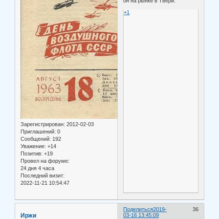
он на рынке в Твери.
+1
Зарегистрирован
: 2012-02-03
Приглашений:
0
Сообщений:
192
Уважение:
+14
Позитив:
+19
Провел на форуме:
24 дня 4 часа
Последний визит:
2022-11-21 10:54:47
Поделиться
2019-
36
Иржи
03-16 13:45:09