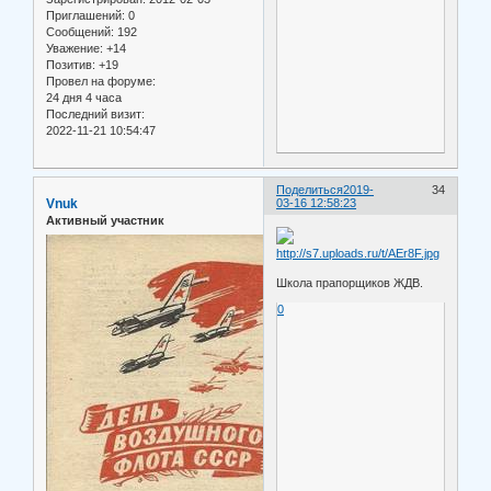
Приглашений:
0
Сообщений:
192
Уважение:
+14
Позитив:
+19
Провел на форуме:
24 дня 4 часа
Последний визит:
2022-11-21 10:54:47
Поделиться
2019-
34
Vnuk
03-16 12:58:23
Активный участник
Школа прапорщиков ЖДВ.
0