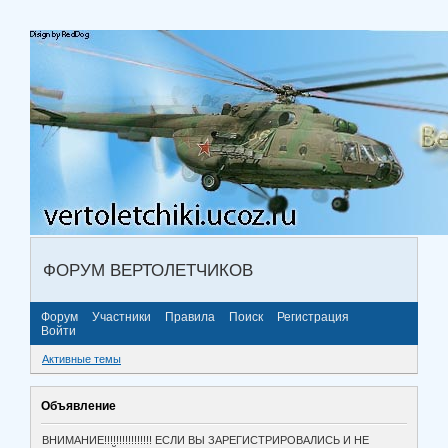
ФОРУМ ВЕРТОЛЕТЧИКОВ
Форум
Участники
Правила
Поиск
Регистрация
Войти
Активные темы
Объявление
ВНИМАНИЕ!!!!!!!!!!!!!!!! ЕСЛИ ВЫ ЗАРЕГИСТРИРОВАЛИСЬ И НЕ