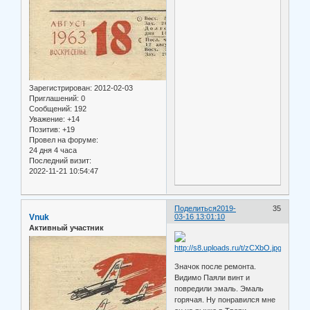
Зарегистрирован
: 2012-02-03
Приглашений:
0
Сообщений:
192
Уважение:
+14
Позитив:
+19
Провел на форуме:
24 дня 4 часа
Последний визит:
2022-11-21 10:54:47
Поделиться
2019-
35
Vnuk
03-16 13:01:10
Активный участник
Значок после ремонта.
Видимо Паяли винт и
повредили эмаль. Эмаль
горячая. Ну понравился мне