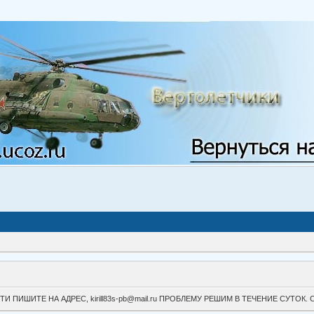
ВОЙТИ ПИШИТЕ НА АДРЕС, kirill83s-pb@mail.ru ПРОБЛЕМУ РЕШИМ В ТЕЧЕНИЕ СУ