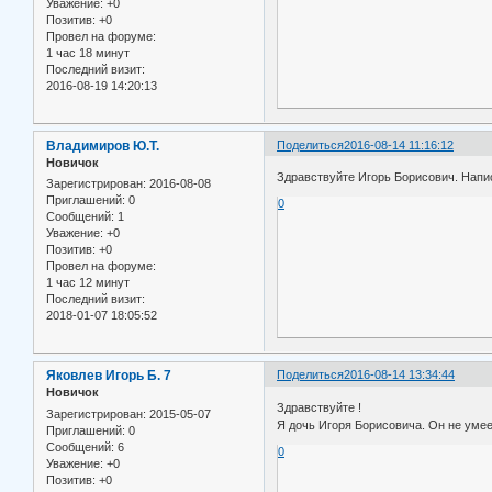
Уважение:
+0
Позитив:
+0
Провел на форуме:
1 час 18 минут
Последний визит:
2016-08-19 14:20:13
Владимиров Ю.Т.
Поделиться
2016-08-14 11:16:12
Новичок
Здравствуйте Игорь Борисович. Напи
Зарегистрирован
: 2016-08-08
Приглашений:
0
0
Сообщений:
1
Уважение:
+0
Позитив:
+0
Провел на форуме:
1 час 12 минут
Последний визит:
2018-01-07 18:05:52
Яковлев Игорь Б. 7
Поделиться
2016-08-14 13:34:44
Новичок
Здравствуйте !
Зарегистрирован
: 2015-05-07
Я дочь Игоря Борисовича. Он не умее
Приглашений:
0
Сообщений:
6
0
Уважение:
+0
Позитив:
+0