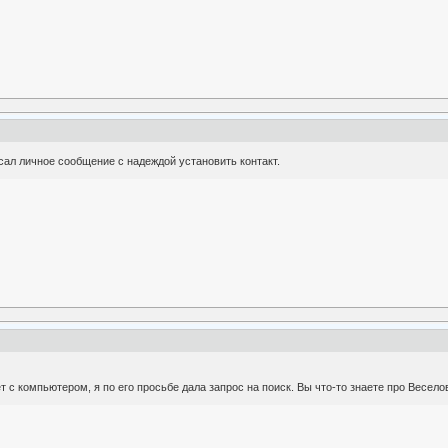
сал личное сообщение с надеждой установить контакт.
т с компьютером, я по его просьбе дала запрос на поиск. Вы что-то знаете про Весело