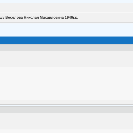
щу Веселова Николая Михайловича 1946г.р.