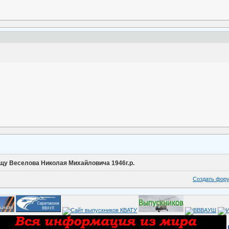
щу Веселова Николая Михайловича 1946г.р.
Создать фор