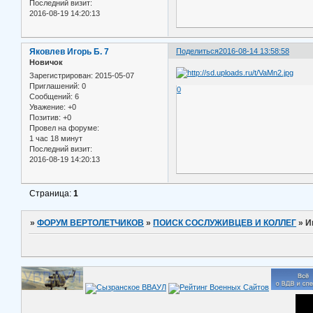
Последний визит:
2016-08-19 14:20:13
Яковлев Игорь Б. 7
Поделиться
2016-08-14 13:58:58
Новичок
Зарегистрирован
: 2015-05-07
Приглашений:
0
0
Сообщений:
6
Уважение:
+0
Позитив:
+0
Провел на форуме:
1 час 18 минут
Последний визит:
2016-08-19 14:20:13
Страница:
1
»
ФОРУМ ВЕРТОЛЕТЧИКОВ
»
ПОИСК СОСЛУЖИВЦЕВ И КОЛЛЕГ
»
И