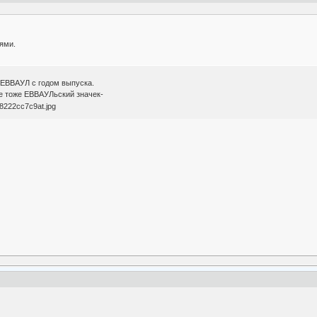
ями.
 ЕВВАУЛ с годом выпуска.
не тоже ЕВВАУЛьский значек-