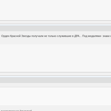
? Орден Красной Звезды получали не только служившие в ДРА... Под медалями- знаки н
 расположение "гвардии"