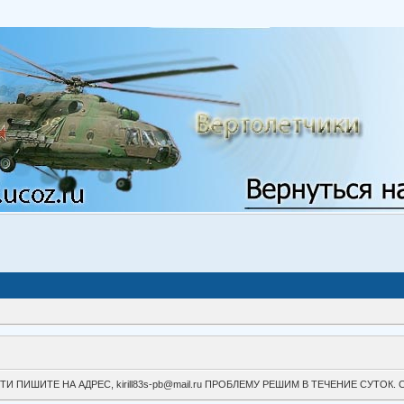
ВОЙТИ ПИШИТЕ НА АДРЕС, kirill83s-pb@mail.ru ПРОБЛЕМУ РЕШИМ В ТЕЧЕНИЕ СУ