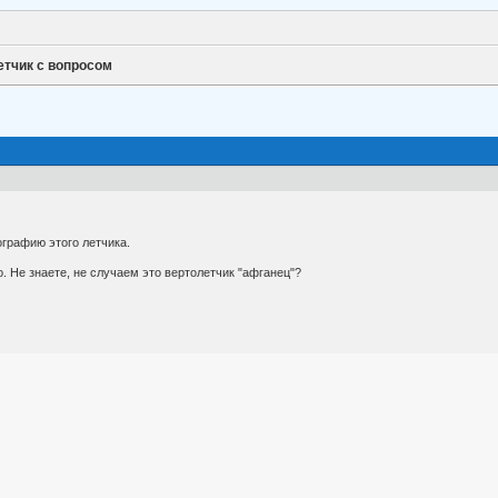
етчик с вопросом
графию этого летчика.
. Не знаете, не случаем это вертолетчик "афганец"?