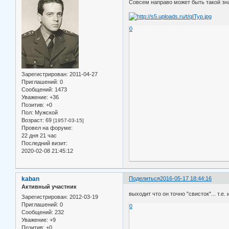
Совсем направо может быть такой зн
0
Зарегистрирован
: 2011-04-27
Приглашений:
0
Сообщений:
1473
Уважение:
+36
Позитив:
+0
Пол:
Мужской
Возраст:
69
[1957-03-15]
Провел на форуме:
22 дня 21 час
Последний визит:
2020-02-08 21:45:12
kaban
Поделиться
2016-05-17 18:44:16
Активный участник
выходит что он точно "свисток"... т.е.
Зарегистрирован
: 2012-03-19
Приглашений:
0
0
Сообщений:
232
Уважение:
+9
Позитив:
+0