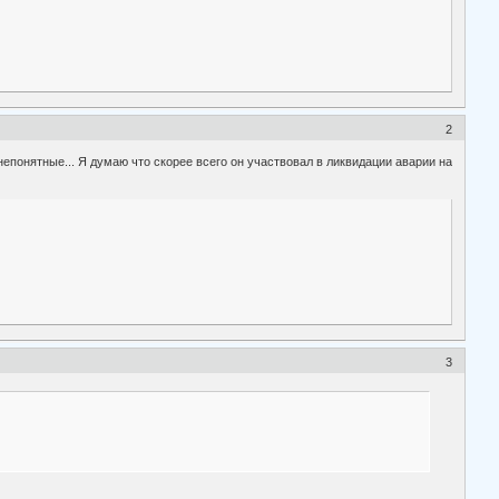
2
епонятные... Я думаю что скорее всего он участвовал в ликвидации аварии на
3