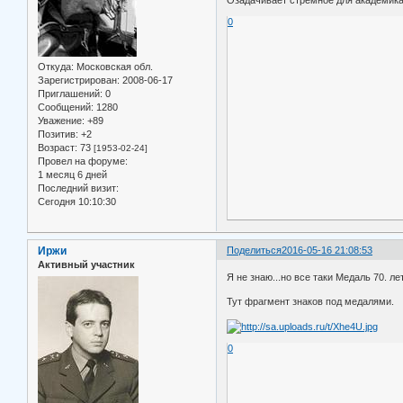
0
Откуда:
Московская обл.
Зарегистрирован
: 2008-06-17
Приглашений:
0
Сообщений:
1280
Уважение:
+89
Позитив:
+2
Возраст:
73
[1953-02-24]
Провел на форуме:
1 месяц 6 дней
Последний визит:
Сегодня 10:10:30
Иржи
Поделиться
2016-05-16 21:08:53
Активный участник
Я не знаю...но все таки Медаль 70. ле
Тут фрагмент знаков под медалями.
0