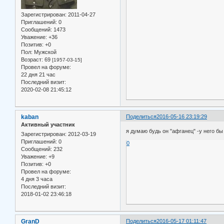
Зарегистрирован
: 2011-04-27
Приглашений:
0
Сообщений:
1473
Уважение:
+36
Позитив:
+0
Пол:
Мужской
Возраст:
69
[1957-03-15]
Провел на форуме:
22 дня 21 час
Последний визит:
2020-02-08 21:45:12
kaban
Поделиться
2016-05-16 23:19:29
Активный участник
я думаю будь он "афганец" -у него бы
Зарегистрирован
: 2012-03-19
Приглашений:
0
0
Сообщений:
232
Уважение:
+9
Позитив:
+0
Провел на форуме:
4 дня 3 часа
Последний визит:
2018-01-02 23:46:18
GranD
Поделиться
2016-05-17 01:11:47