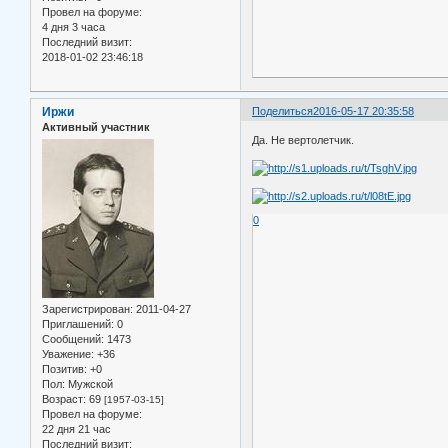
Провел на форуме:
4 дня 3 часа
Последний визит:
2018-01-02 23:46:18
Иржи
Поделиться
2016-05-17 20:35:58
Активный участник
Да. Не вертолетчик.
0
Зарегистрирован
: 2011-04-27
Приглашений:
0
Сообщений:
1473
Уважение:
+36
Позитив:
+0
Пол:
Мужской
Возраст:
69
[1957-03-15]
Провел на форуме:
22 дня 21 час
Последний визит: