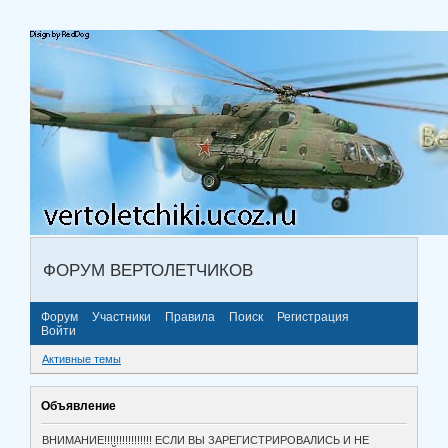
ФОРУМ ВЕРТОЛЕТЧИКОВ
Форум
Участники
Правила
Поиск
Регистрация
Войти
Активные темы
Объявление
ВНИМАНИЕ!!!!!!!!!!!!!!!! ЕСЛИ ВЫ ЗАРЕГИСТРИРОВАЛИСЬ И НЕ