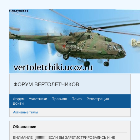
ФОРУМ ВЕРТОЛЕТЧИКОВ
Форум
Участники
Правила
Поиск
Регистрация
Войти
Активные темы
Объявление
ВНИМАНИЕ!!!!!!!!!!!!!!!! ЕСЛИ ВЫ ЗАРЕГИСТРИРОВАЛИСЬ И НЕ