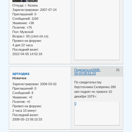
Откуда:
г. Казань
Зарегистрирован
: 2007-07-24
Приглашений:
0
Сообщений:
1160
Уважение:
+38
Позитив:
+76
Пол:
Мужской
Возраст:
65
[1960-08-16]
Провел на форуме:
4 дня 22 часа
Последний визит:
2022-04-05 14:52:18
Поделиться
2008-
21
артходжа
03-03 08:51:23
Новичок
По свидетельству
Зарегистрирован
: 2008-03-02
борттехника Скляренко 280
Приглашений:
0
овп поднят по тревоге 10
Сообщений:
8
декабря 1979 г.
Уважение:
+0
Позитив:
+0
0
Провел на форуме:
2 часа 10 минут
Последний визит:
2008-05-13 09:10:33