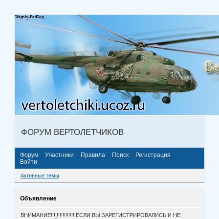
ФОРУМ ВЕРТОЛЕТЧИКОВ
Форум
Участники
Правила
Поиск
Регистрация
Войти
Активные темы
Объявление
ВНИМАНИЕ!!!!!!!!!!!!!!!! ЕСЛИ ВЫ ЗАРЕГИСТРИРОВАЛИСЬ И НЕ