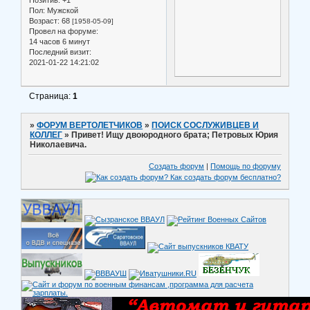
Позитив:
+1
Пол:
Мужской
Возраст:
68
[1958-05-09]
Провел на форуме:
14 часов 6 минут
Последний визит:
2021-01-22 14:21:02
Страница:
1
»
ФОРУМ ВЕРТОЛЕТЧИКОВ
»
ПОИСК СОСЛУЖИВЦЕВ И
КОЛЛЕГ
»
Привет! Ищу двоюродного брата; Петровых Юрия
Николаевича.
Создать форум
|
Помощь по форуму