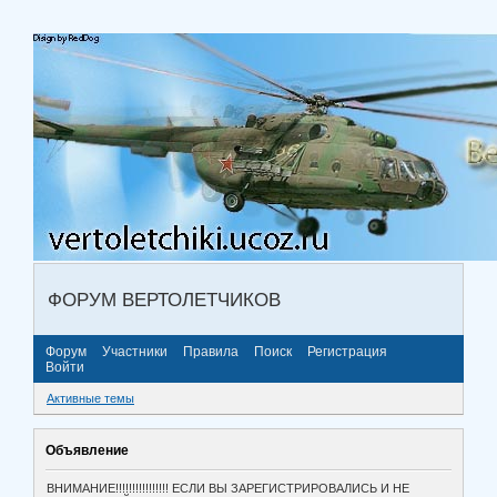
ФОРУМ ВЕРТОЛЕТЧИКОВ
Форум
Участники
Правила
Поиск
Регистрация
Войти
Активные темы
Объявление
ВНИМАНИЕ!!!!!!!!!!!!!!!! ЕСЛИ ВЫ ЗАРЕГИСТРИРОВАЛИСЬ И НЕ