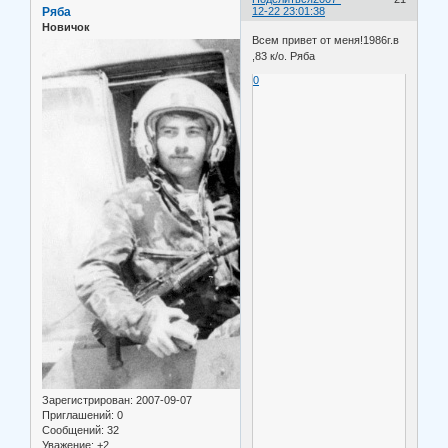
Ряба
12-22 23:01:38
Новичок
Всем привет от меня!1986г.в
,83 к/о. Ряба
0
Зарегистрирован
: 2007-09-07
Приглашений:
0
Сообщений:
32
Уважение:
+2