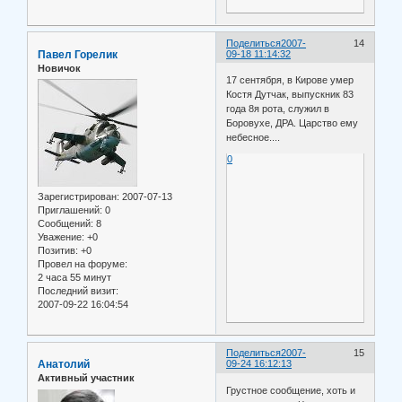
Поделиться
2007-
14
Павел Горелик
09-18 11:14:32
Новичок
17 сентября, в Кирове умер
Костя Дутчак, выпускник 83
года 8я рота, служил в
Боровухе, ДРА. Царство ему
небесное....
0
Зарегистрирован
: 2007-07-13
Приглашений:
0
Сообщений:
8
Уважение:
+0
Позитив:
+0
Провел на форуме:
2 часа 55 минут
Последний визит:
2007-09-22 16:04:54
Поделиться
2007-
15
Анатолий
09-24 16:12:13
Активный участник
Грустное сообщение, хоть и