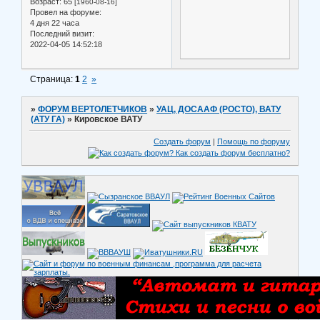
Возраст:
65
[1960-08-16]
Провел на форуме:
4 дня 22 часа
Последний визит:
2022-04-05 14:52:18
Страница:
1
2
»
»
ФОРУМ ВЕРТОЛЕТЧИКОВ
»
УАЦ, ДОСААФ (РОСТО), ВАТУ
(АТУ ГА)
»
Кировское ВАТУ
Создать форум
|
Помощь по форуму