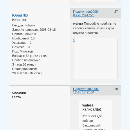
Поделиться
2008-
27
Юрий ПВ
03-26 20:47:23
Новичок
walera
Попробую пробить по
Откуда:
Кобрин
своему каналу. У меня друг
Зарегистрирован
: 2008-03-18
служил в Калоче.
Приглашений:
0
Сообщений:
10
0
Уважение:
+1
Позитив:
+0
Пол:
Мужской
Возраст:
64
[1962-07-05]
Провел на форуме:
3 часа 30 минут
Последний визит:
2008-07-03 16:23:40
Поделиться
2008-
28
сюсюня
12-15 17:21:04
Гость
walera
написал(а):
Кто знает где
сейчас
Бакшинский