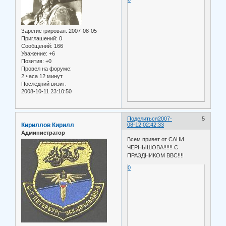
Зарегистрирован
: 2007-08-05
Приглашений:
0
Сообщений:
166
Уважение:
+6
Позитив:
+0
Провел на форуме:
2 часа 12 минут
Последний визит:
2008-10-11 23:10:50
Поделиться
2007-
5
Кириллов Кирилл
08-12 02:42:33
Администратор
Всем привет от САНИ
ЧЕРНЫШОВА!!!!!! С
ПРАЗДНИКОМ ВВС!!!!
0