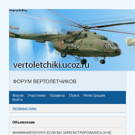
ФОРУМ ВЕРТОЛЕТЧИКОВ
Форум
Участники
Правила
Поиск
Регистрация
Войти
Активные темы
Объявление
ВНИМАНИЕ!!!!!!!!!!!!!!!! ЕСЛИ ВЫ ЗАРЕГИСТРИРОВАЛИСЬ И НЕ