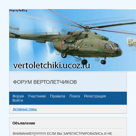
ФОРУМ ВЕРТОЛЕТЧИКОВ
Форум
Участники
Правила
Поиск
Регистрация
Войти
Активные темы
Объявление
ВНИМАНИЕ!!!!!!!!!!!!!!!! ЕСЛИ ВЫ ЗАРЕГИСТРИРОВАЛИСЬ И НЕ