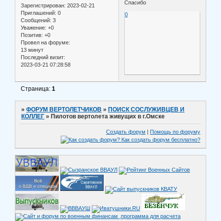
Спасибо
Зарегистрирован
: 2023-02-21
Приглашений:
0
0
Сообщений:
3
Уважение:
+0
Позитив:
+0
Провел на форуме:
13 минут
Последний визит:
2023-03-21 07:28:58
Страница:
1
»
ФОРУМ ВЕРТОЛЕТЧИКОВ
»
ПОИСК СОСЛУЖИВЦЕВ И
КОЛЛЕГ
»
Пилотов вертолета живущих в г.Омске
Создать форум
|
Помощь по форуму