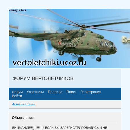
ФОРУМ ВЕРТОЛЕТЧИКОВ
Форум
Участники
Правила
Поиск
Регистрация
Войти
Активные темы
Объявление
ВНИМАНИЕ!!!!!!!!!!!!!!!! ЕСЛИ ВЫ ЗАРЕГИСТРИРОВАЛИСЬ И НЕ