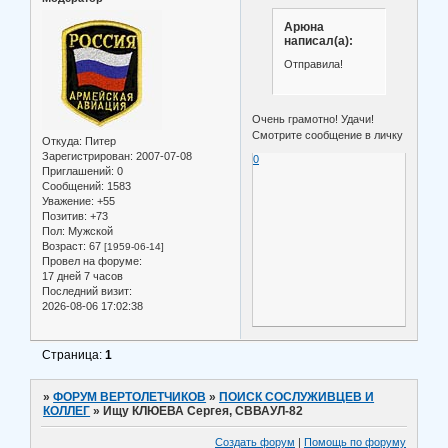
Арюна
написал(а):
Отправила!
Очень грамотно! Удачи!
Смотрите сообщение в личку
Откуда:
Питер
Зарегистрирован
: 2007-07-08
0
Приглашений:
0
Сообщений:
1583
Уважение:
+55
Позитив:
+73
Пол:
Мужской
Возраст:
67
[1959-06-14]
Провел на форуме:
17 дней 7 часов
Последний визит:
2026-08-06 17:02:38
Страница:
1
»
ФОРУМ ВЕРТОЛЕТЧИКОВ
»
ПОИСК СОСЛУЖИВЦЕВ И
КОЛЛЕГ
»
Ищу КЛЮЕВА Сергея, СВВАУЛ-82
Создать форум
|
Помощь по форуму