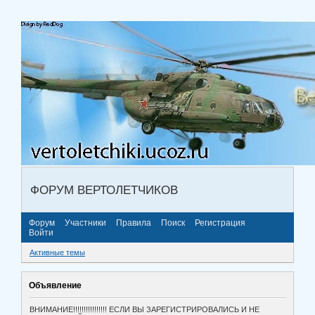
ФОРУМ ВЕРТОЛЕТЧИКОВ
Форум
Участники
Правила
Поиск
Регистрация
Войти
Активные темы
Объявление
ВНИМАНИЕ!!!!!!!!!!!!!!!! ЕСЛИ ВЫ ЗАРЕГИСТРИРОВАЛИСЬ И НЕ