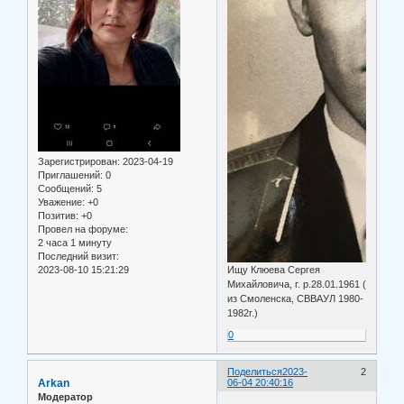
Зарегистрирован
: 2023-04-19
Приглашений:
0
Сообщений:
5
Уважение:
+0
Позитив:
+0
Провел на форуме:
2 часа 1 минуту
Последний визит:
2023-08-10 15:21:29
Ищу Клюева Сергея
Михайловича, г. р.28.01.1961 (
из Смоленска, СВВАУЛ 1980-
1982г.)
0
Поделиться
2023-
2
Arkan
06-04 20:40:16
Модератор