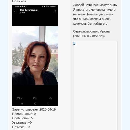
Новичок
Доброй ночи, всё может быть.
Я про этого человека ничего
не знаю. Только одно знаю,
что он Мой отец! И очень
хотелось бы, найти его!
Отредактировано Арюна
(2023-06-05 18:20:28)
0
Зарегистрирован
: 2023-04-19
Приглашений:
0
Сообщений:
5
Уважение:
+0
Позитив:
+0