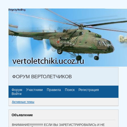
ФОРУМ ВЕРТОЛЕТЧИКОВ
Форум
Участники
Правила
Поиск
Регистрация
Войти
Активные темы
Объявление
ВНИМАНИЕ!!!!!!!!!!!!!!!! ЕСЛИ ВЫ ЗАРЕГИСТРИРОВАЛИСЬ И НЕ