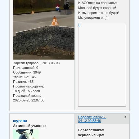
И АСОшки на прощанье,
Мол, всё будет хорошо!
И мы верим, точно будет!
Мы увидимся ещё!
0
Зарегистрирован
: 2013-06-03
Приглашений:
0
Сообщений:
3949
Уважение:
+45
Позитив:
+85
Провел на форуме:
18 дней 15 часов
Последний визит:
2026-07-26 22:07:30
Поделиться
2025-
3
шурави
04-12 09:53:46
Активный участник
Вертолётчикам
чернобыльцам