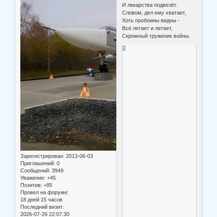
И лекарства подвезёт.
Словом, дел ему хватает,
Хоть пробоины видны -
Всё летает и летает,
Скромный труженик войны.
0
Зарегистрирован
: 2013-06-03
Приглашений:
0
Сообщений:
3949
Уважение:
+45
Позитив:
+85
Провел на форуме:
18 дней 15 часов
Последний визит:
2026-07-26 22:07:30