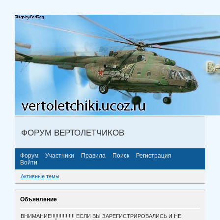
ФОРУМ ВЕРТОЛЕТЧИКОВ
Форум
Участники
Правила
Поиск
Регистрация
Войти
Активные темы
Объявление
ВНИМАНИЕ!!!!!!!!!!!!!!!! ЕСЛИ ВЫ ЗАРЕГИСТРИРОВАЛИСЬ И НЕ