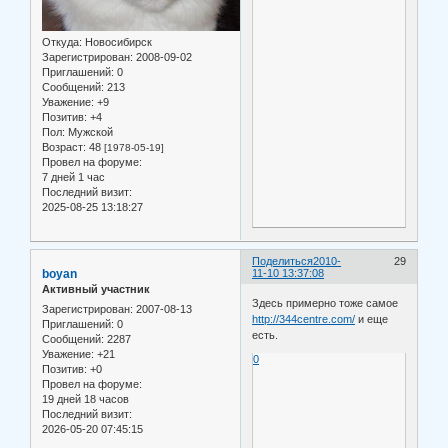
Откуда:
Новосибирск
Зарегистрирован
: 2008-09-02
Приглашений:
0
Сообщений:
213
Уважение:
+9
Позитив:
+4
Пол:
Мужской
Возраст:
48
[1978-05-19]
Провел на форуме:
7 дней 1 час
Последний визит:
2025-08-25 13:18:27
Поделиться
2010-
29
boyan
11-10 13:37:08
Активный участник
Здесь примерно тоже самое
Зарегистрирован
: 2007-08-13
http://344centre.com/
и еще
Приглашений:
0
есть.
Сообщений:
2287
Уважение:
+21
0
Позитив:
+0
Провел на форуме:
19 дней 18 часов
Последний визит:
2026-05-20 07:45:15