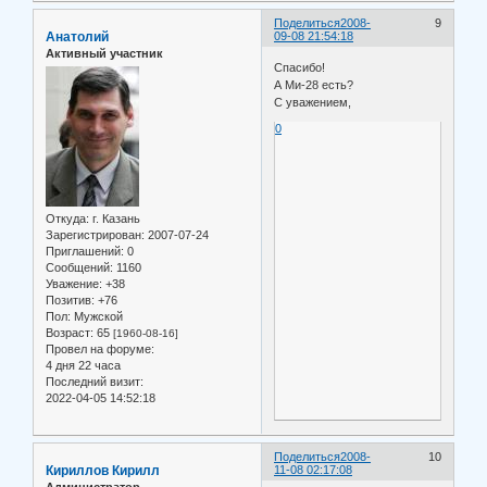
Поделиться
2008-
9
Анатолий
09-08 21:54:18
Активный участник
Спасибо!
А Ми-28 есть?
С уважением,
0
Откуда:
г. Казань
Зарегистрирован
: 2007-07-24
Приглашений:
0
Сообщений:
1160
Уважение:
+38
Позитив:
+76
Пол:
Мужской
Возраст:
65
[1960-08-16]
Провел на форуме:
4 дня 22 часа
Последний визит:
2022-04-05 14:52:18
Поделиться
2008-
10
Кириллов Кирилл
11-08 02:17:08
Администратор