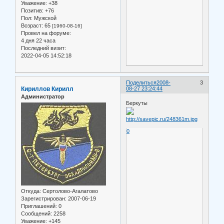
Уважение:
+38
Позитив:
+76
Пол:
Мужской
Возраст:
65
[1960-08-16]
Провел на форуме:
4 дня 22 часа
Последний визит:
2022-04-05 14:52:18
Поделиться
2008-
3
Кириллов Кирилл
08-27 23:24:44
Администратор
Беркуты
0
Откуда:
Сертолово-Агалатово
Зарегистрирован
: 2007-06-19
Приглашений:
0
Сообщений:
2258
Уважение:
+145