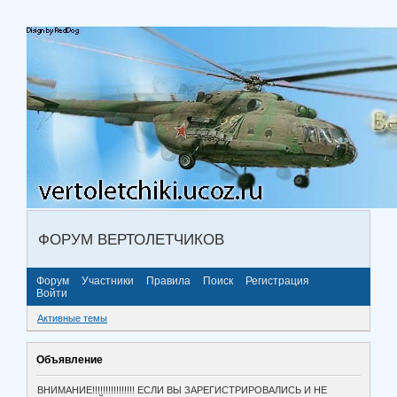
ФОРУМ ВЕРТОЛЕТЧИКОВ
Форум
Участники
Правила
Поиск
Регистрация
Войти
Активные темы
Объявление
ВНИМАНИЕ!!!!!!!!!!!!!!!! ЕСЛИ ВЫ ЗАРЕГИСТРИРОВАЛИСЬ И НЕ