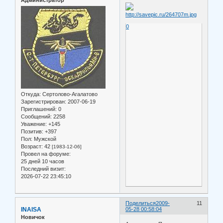
0
Откуда:
Сертолово-Агалатово
Зарегистрирован
: 2007-06-19
Приглашений:
0
Сообщений:
2258
Уважение:
+145
Позитив:
+397
Пол:
Мужской
Возраст:
42
[1983-12-06]
Провел на форуме:
25 дней 10 часов
Последний визит:
2026-07-22 23:45:10
Поделиться
2009-
11
INAISA
05-28 00:58:04
Новичок