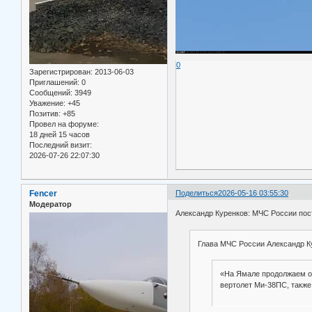
0
Зарегистрирован
: 2013-06-03
Приглашений:
0
Сообщений:
3949
Уважение:
+45
Позитив:
+85
Провел на форуме:
18 дней 15 часов
Последний визит:
2026-07-26 22:07:30
Fencer
Поделиться
2026-05-16 03:55:30
Модератор
Александр Куренков: МЧС России пост
Глава МЧС России Александр Ку
«На Ямале продолжаем об
вертолет Ми-38ПС, также