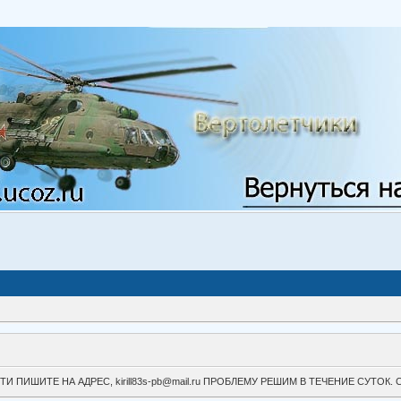
ВОЙТИ ПИШИТЕ НА АДРЕС, kirill83s-pb@mail.ru ПРОБЛЕМУ РЕШИМ В ТЕЧЕНИЕ СУ