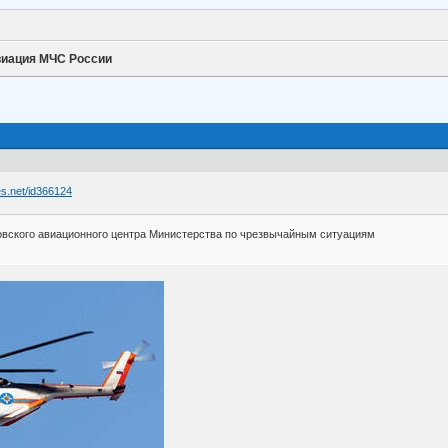
иация МЧС России
es.net/id366124
вского авиационного центра Министерства по чрезвычайным ситуациям