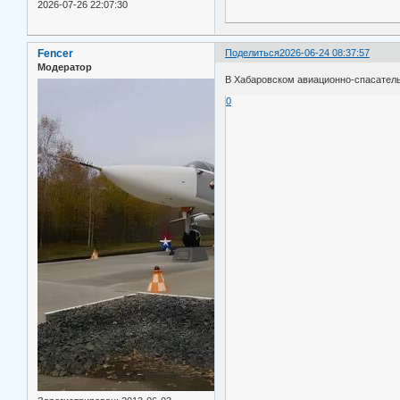
2026-07-26 22:07:30
Fencer
Поделиться
2026-06-24 08:37:57
Модератор
В Хабаровском авиационно-спасател
0