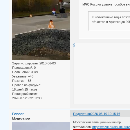
МЧС России уделяет особое вн
«В ближайшие годы поэта
объектов в Арктике до 20
0
Зарегистрирован
: 2013-06-03
Приглашений:
0
Сообщений:
3949
Уважение:
+45
Позитив:
+85
Провел на форуме:
18 дней 15 часов
Последний визит:
2026-07-26 22:07:30
Fencer
Поделиться
2026-06-10 10:15:16
Модератор
Московский авиационный центр.
Фотоальбом
https://m.vk.ru/album14