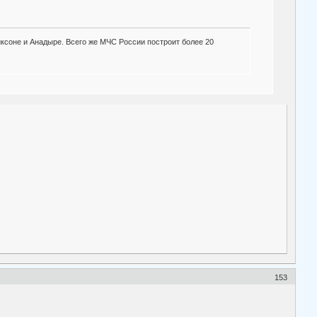
ксоне и Анадыре. Всего же МЧС России построит более 20
153