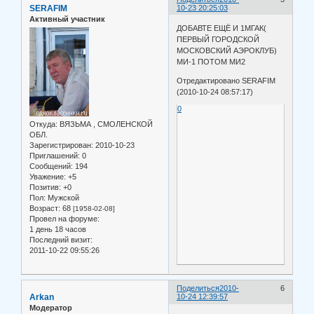
SERAFIM
10-23 20:25:03
Активный участник
ДОБАВТЕ ЕЩЁ И 1МГАК(
ПЕРВЫЙ ГОРОДСКОЙ
МОСКОВСКИЙ АЭРОКЛУБ)
МИ-1 ПОТОМ МИ2
Отредактировано SERAFIM
(2010-10-24 08:57:17)
0
Откуда:
ВЯЗЬМА , СМОЛЕНСКОЙ
ОБЛ.
Зарегистрирован
: 2010-10-23
Приглашений:
0
Сообщений:
194
Уважение:
+5
Позитив:
+0
Пол:
Мужской
Возраст:
68
[1958-02-08]
Провел на форуме:
1 день 18 часов
Последний визит:
2011-10-22 09:55:26
Поделиться
2010-
6
Arkan
10-24 12:39:57
Модератор