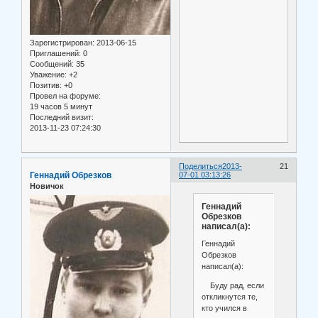
Зарегистрирован
: 2013-06-15
Приглашений:
0
Сообщений:
35
Уважение:
+2
Позитив:
+0
Провел на форуме:
19 часов 5 минут
Последний визит:
2013-11-23 07:24:30
Поделиться
2013-
21
Геннадий Обрезков
07-01 03:13:26
Новичок
Геннадий
Обрезков
написал(а):
Геннадий
Обрезков
написал(а):
Буду рад, если
откликнутся те,
кто учился в