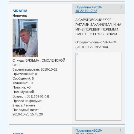
Поделиться
2010-
3
SIRAFIM
10-22 19:17:43
Новичок
А САРАТОВСКИЙ?????
ГАГАРИН ЗАКАНЧИВАЛ, И НА
МИ-2 ПЕРЕШЛИ ПЕРВЫМИ
ВМЕСТЕ С ЕГОРЬЕВСКИМ.
Отредактировано SIRAFIM
(2010-10-22 19:20:04)
0
Откуда:
ВЯЗЬМА , СМОЛЕНСКОЙ
ОБЛ.
Зарегистрирован
: 2010-10-22
Приглашений:
0
Сообщений:
5
Уважение:
+0
Позитив:
+0
Пол:
Мужской
Возраст:
68
[1958-02-08]
Провел на форуме:
2 часа 7 минут
Последний визит:
2010-10-23 15:43:20
Поделиться
2010-
4