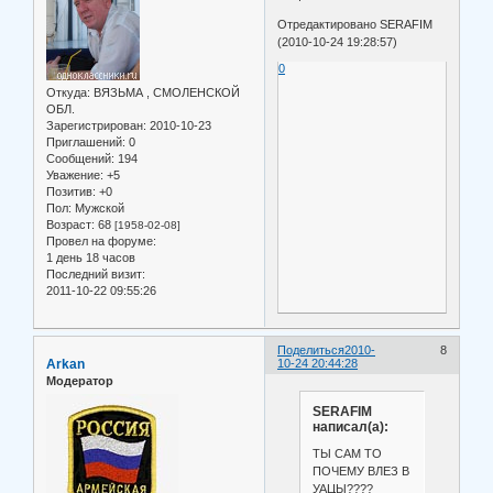
Отредактировано SERAFIM
(2010-10-24 19:28:57)
0
Откуда:
ВЯЗЬМА , СМОЛЕНСКОЙ
ОБЛ.
Зарегистрирован
: 2010-10-23
Приглашений:
0
Сообщений:
194
Уважение:
+5
Позитив:
+0
Пол:
Мужской
Возраст:
68
[1958-02-08]
Провел на форуме:
1 день 18 часов
Последний визит:
2011-10-22 09:55:26
Поделиться
2010-
8
Arkan
10-24 20:44:28
Модератор
SERAFIM
написал(а):
ТЫ САМ ТО
ПОЧЕМУ ВЛЕЗ В
УАЦЫ????