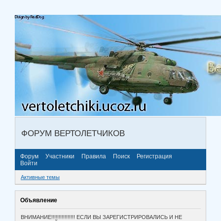
ФОРУМ ВЕРТОЛЕТЧИКОВ
Форум
Участники
Правила
Поиск
Регистрация
Войти
Активные темы
Объявление
ВНИМАНИЕ!!!!!!!!!!!!!!!! ЕСЛИ ВЫ ЗАРЕГИСТРИРОВАЛИСЬ И НЕ