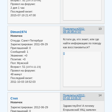
Возраст:
52
[1973-10-06]
Провел на форуме:
2 дня 1 час
Последний визит:
2015-07-19 21:47:00
Поделиться
2011-
13
Dimon1974
09-30 08:27:07
Новичок
Кстати да, кто знает, или где
Откуда:
Санкт-Петербург
найти информацию по поводу
Зарегистрирован
: 2011-09-29
как восстановиться?
Приглашений:
0
Сообщений:
1
0
Уважение:
+0
Позитив:
+0
Пол:
Мужской
Возраст:
51
[1974-11-23]
Провел на форуме:
48 минут
Последний визит:
2011-10-03 18:52:03
Поделиться
2012-
14
Степ
07-02 13:05:37
Новичок
Здравствуйте! А почему
Зарегистрирован
: 2012-06-29
Егорьевский УАЦ заявлен
Приглашений:
0