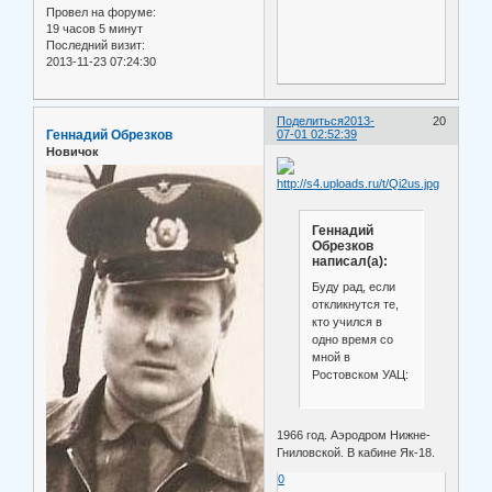
Провел на форуме:
19 часов 5 минут
Последний визит:
2013-11-23 07:24:30
Поделиться
2013-
20
Геннадий Обрезков
07-01 02:52:39
Новичок
Геннадий
Обрезков
написал(а):
Буду рад, если
откликнутся те,
кто учился в
одно время со
мной в
Ростовском УАЦ:
1966 год. Аэродром Нижне-
Гниловской. В кабине Як-18.
0