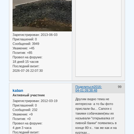
Зарегистрирован
: 2013-06-03
Приглашений:
0
Сообщений:
3949
Уважение:
+45
Позитив:
+85
Провел на форуме:
18 дней 15 часов
Последний визит:
2026-07-26 22:07:30
Поделиться
2016-
99
kaban
04-01 09:38:48
Активный участник
Другим видно тема не
Зарегистрирован
: 2012-03-19
интересна- а то бы фото
Приглашений:
0
прислали бы... Сапоги с
Сообщений:
232
такими собачками(мы их
Уважение:
+9
называли-"открывалка от
Позитив:
+0
пивной банки" появились в
Провел на форуме:
4 дня 3 часа
конце 80-х.. так же как и на
Последний визит:
куртках...