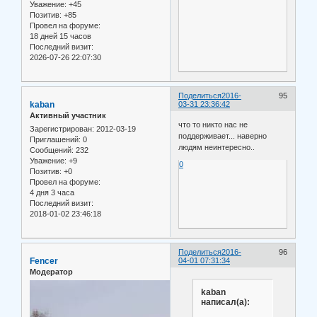
Уважение:
+45
Позитив:
+85
Провел на форуме:
18 дней 15 часов
Последний визит:
2026-07-26 22:07:30
Поделиться
2016-
95
kaban
03-31 23:36:42
Активный участник
что то никто нас не
Зарегистрирован
: 2012-03-19
поддерживает... наверно
Приглашений:
0
людям неинтересно..
Сообщений:
232
Уважение:
+9
0
Позитив:
+0
Провел на форуме:
4 дня 3 часа
Последний визит:
2018-01-02 23:46:18
Поделиться
2016-
96
Fencer
04-01 07:31:34
Модератор
kaban
написал(а):