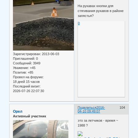
На рукавах кнопки для
стягивания рукавов в районе
запястья?
0
Зарегистрирован
: 2013-06-03
Приглашений:
0
Сообщений:
3949
Уважение:
+45
Позитив:
+85
Провел на форуме:
18 дней 15 часов
Последний визит:
2026-07-26 22:07:30
Поделиться
2016-
104
Орел
04-10 09:49:07
Активный участник
это за летчиков - время ~
1988 ?