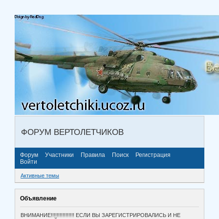
ФОРУМ ВЕРТОЛЕТЧИКОВ
Форум
Участники
Правила
Поиск
Регистрация
Войти
Активные темы
Объявление
ВНИМАНИЕ!!!!!!!!!!!!!!!! ЕСЛИ ВЫ ЗАРЕГИСТРИРОВАЛИСЬ И НЕ