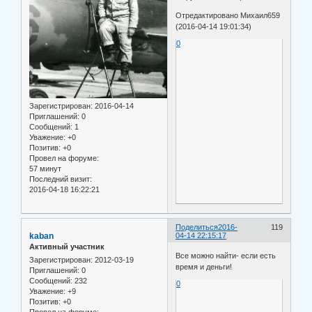
Отредактировано Михаил659
(2016-04-14 19:01:34)
0
Зарегистрирован
: 2016-04-14
Приглашений:
0
Сообщений:
1
Уважение:
+0
Позитив:
+0
Провел на форуме:
57 минут
Последний визит:
2016-04-18 16:22:21
Поделиться
2016-
119
kaban
04-14 22:15:17
Активный участник
Все можно найти- если есть
Зарегистрирован
: 2012-03-19
время и деньги!
Приглашений:
0
Сообщений:
232
0
Уважение:
+9
Позитив:
+0