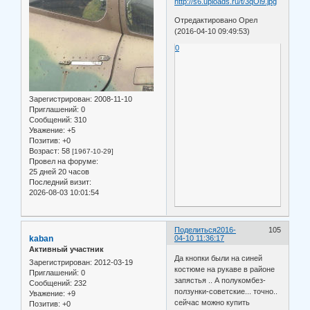
Отредактировано Орел
(2016-04-10 09:49:53)
0
Зарегистрирован
: 2008-11-10
Приглашений:
0
Сообщений:
310
Уважение:
+5
Позитив:
+0
Возраст:
58
[1967-10-29]
Провел на форуме:
25 дней 20 часов
Последний визит:
2026-08-03 10:01:54
Поделиться
2016-
105
kaban
04-10 11:36:17
Активный участник
Да кнопки были на синей
Зарегистрирован
: 2012-03-19
костюме на рукаве в районе
Приглашений:
0
запястья .. А полукомбез-
Сообщений:
232
ползунки-советские... точно..
Уважение:
+9
сейчас можно купить
Позитив:
+0