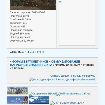
0
Зарегистрирован
: 2013-06-03
Приглашений:
0
Сообщений:
3949
Уважение:
+45
Позитив:
+85
Провел на форуме:
18 дней 15 часов
Последний визит:
2026-07-26 22:07:30
Страница:
«
1
2
3
4
5
6
»
»
ФОРУМ ВЕРТОЛЕТЧИКОВ
»
ОБМУНДИРОВАНИЕ ,
НАГРУДНЫЕ ЗНАКИ ВВС и ГА
»
Формы одежды у лётчиков
- в полете
Создать форум
|
Помощь по форуму