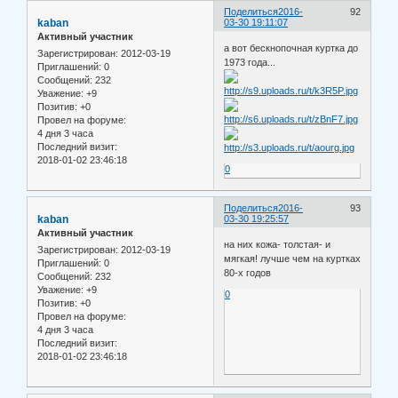
Поделиться
2016-
92
kaban
03-30 19:11:07
Активный участник
а вот бескнопочная куртка до
Зарегистрирован
: 2012-03-19
1973 года...
Приглашений:
0
Сообщений:
232
Уважение:
+9
Позитив:
+0
Провел на форуме:
4 дня 3 часа
Последний визит:
2018-01-02 23:46:18
0
Поделиться
2016-
93
kaban
03-30 19:25:57
Активный участник
на них кожа- толстая- и
Зарегистрирован
: 2012-03-19
мягкая! лучше чем на куртках
Приглашений:
0
80-х годов
Сообщений:
232
Уважение:
+9
0
Позитив:
+0
Провел на форуме:
4 дня 3 часа
Последний визит:
2018-01-02 23:46:18