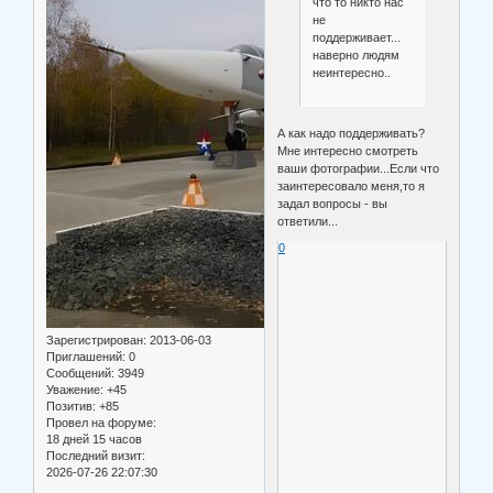
что то никто нас
не
поддерживает...
наверно людям
неинтересно..
А как надо поддерживать?
Мне интересно смотреть
ваши фотографии...Если что
заинтересовало меня,то я
задал вопросы - вы
ответили...
0
Зарегистрирован
: 2013-06-03
Приглашений:
0
Сообщений:
3949
Уважение:
+45
Позитив:
+85
Провел на форуме:
18 дней 15 часов
Последний визит:
2026-07-26 22:07:30