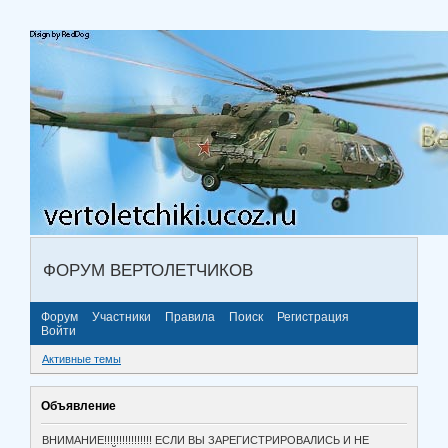
ФОРУМ ВЕРТОЛЕТЧИКОВ
Форум
Участники
Правила
Поиск
Регистрация
Войти
Активные темы
Объявление
ВНИМАНИЕ!!!!!!!!!!!!!!!! ЕСЛИ ВЫ ЗАРЕГИСТРИРОВАЛИСЬ И НЕ