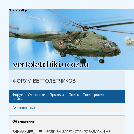
ФОРУМ ВЕРТОЛЕТЧИКОВ
Форум
Участники
Правила
Поиск
Регистрация
Войти
Активные темы
Объявление
ВНИМАНИЕ!!!!!!!!!!!!!!!! ЕСЛИ ВЫ ЗАРЕГИСТРИРОВАЛИСЬ И НЕ