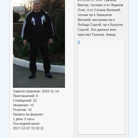
Виктор, техники л-нт Жданов
Олег, л-нт Сатаев Валерий,
техник пр-к Зюркалов
Виталий, механики пр-к
Лобода Сергей, пр-к Букатин
Сергей. Эти данные мне
прислал Ткачков. Анвар.
0
Зарегистрирован
: 2010-11-14
Приглашений:
0
Сообщений:
22
Уважение:
+0
Позитив:
+0
Провел на форуме:
1 день 3 часа
Последний визит:
2017-12-07 15:32:11