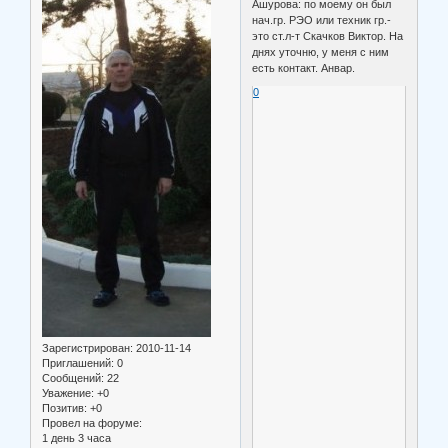
Ашурова: по моему он был
нач.гр. РЭО или техник гр.-
это ст.л-т Скачков Виктор. На
днях уточню, у меня с ним
есть контакт. Анвар.
0
Зарегистрирован
: 2010-11-14
Приглашений:
0
Сообщений:
22
Уважение:
+0
Позитив:
+0
Провел на форуме:
1 день 3 часа