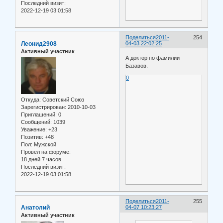
Последний визит:
2022-12-19 03:01:58
Поделиться
2011-
254
Леонид2908
04-03 22:02:25
Активный участник
А доктор по фамилии
Базавов.
0
Откуда:
Советский Союз
Зарегистрирован
: 2010-10-03
Приглашений:
0
Сообщений:
1039
Уважение:
+23
Позитив:
+48
Пол:
Мужской
Провел на форуме:
18 дней 7 часов
Последний визит:
2022-12-19 03:01:58
Поделиться
2011-
255
Анатолий
04-07 10:23:27
Активный участник