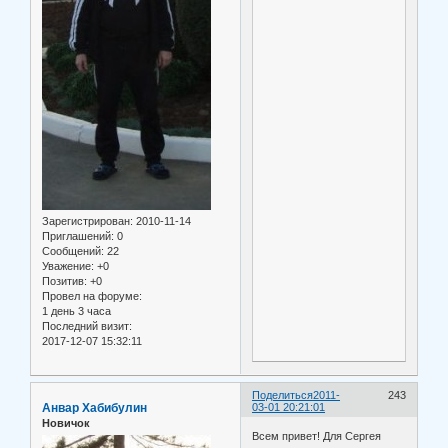
Зарегистрирован
: 2010-11-14
Приглашений:
0
Сообщений:
22
Уважение:
+0
Позитив:
+0
Провел на форуме:
1 день 3 часа
Последний визит:
2017-12-07 15:32:11
Поделиться
2011-
243
Анвар Хабибулин
03-01 20:21:01
Новичок
Всем привет! Для Сергея