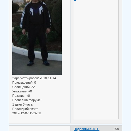
Зарегистрирован
: 2010-11-14
Приглашений:
0
Сообщений:
22
Уважение:
+0
Позитив:
+0
Провел на форуме:
1 день 3 часа
Последний визит:
2017-12-07 15:32:11
Поделиться
2011-
258