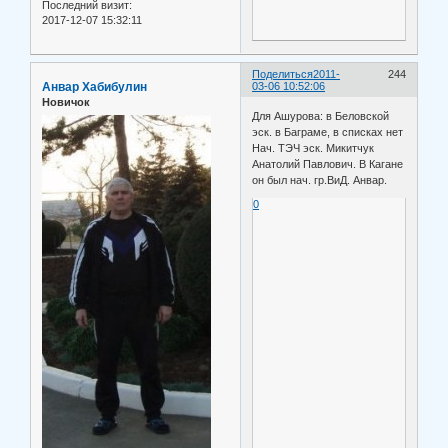
Последний визит:
2017-12-07 15:32:11
Поделиться
2011-
244
Анвар Хабибулин
03-06 10:52:06
Новичок
Для Ашурова: в Беловской
эск. в Баграме, в списках нет
Нач. ТЭЧ эск. Микитчук
Анатолий Павлович. В Кагане
он был нач. гр.ВиД. Анвар.
0