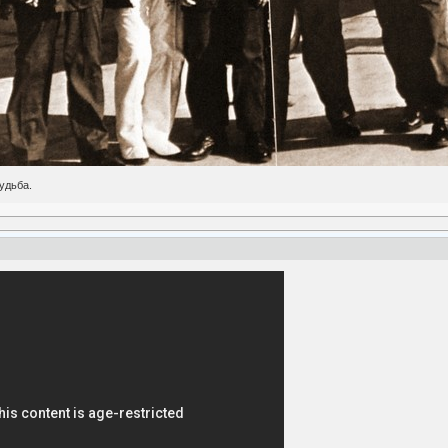
удьба.