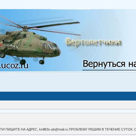
ВОЙТИ ПИШИТЕ НА АДРЕС, kirill83s-pb@mail.ru ПРОБЛЕМУ РЕШИМ В ТЕЧЕНИЕ СУ