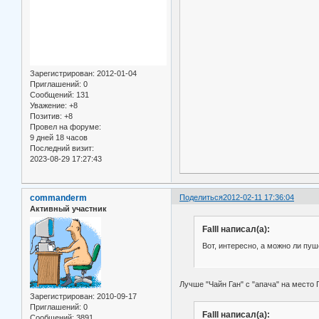
Зарегистрирован
: 2012-01-04
Приглашений:
0
Сообщений:
131
Уважение:
+8
Позитив:
+8
Провел на форуме:
9 дней 18 часов
Последний визит:
2023-08-29 17:27:43
commanderm
Поделиться
2012-02-11 17:36:04
Активный участник
Falll написал(а):
Вот, интересно, а можно ли пу
Лучше "Чайн Ган" с "апача" на место 
Зарегистрирован
: 2010-09-17
Приглашений:
0
Falll написал(а):
Сообщений:
3891